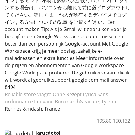
インする ヒント: 不特定多数の人が使うパソコンにログイ
ンする場合は、パソコンから離れる前に必ずログアウトし
てください。詳しくは、 他人が所有するデバイスでログ
インする方法についての記事 をご覧ください。Een
account maken Tip: Als je Gmail wilt gebruiken voor je
bedrijf, is een Google Workspace-account misschien
beter dan een persoonlijk Google-account Met Google
Workspace krijg je meer opslag, zakelijke e-
mailadressen en extra functies Meer informatie over
de prijzen en abonnementen van Google Workspace
Google Workspace proberen De gebruikersnaam die ik
wil, wordt al gebruiktsupport google com mail answer
8494
Reliable store Viagra
Ohne Rezept Lyrica
Sans
ordonnance Imovane
Bon march&eacute; Tylenol
Rennes &mdash; France
195.80.150.132
larucdetol