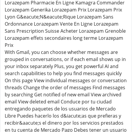
Lorazepam Pharmacie En Ligne Kamagra Commander
Lorazepam Generika Lorazepam Prix Lorazepam Prix
Lyon G&eacute;N&eacute;Rique Lorazepam Sans
Ordonnance Lorazepam Vente En Ligne Lorazepam
Sans Prescription Suisse Acheter Lorazepam Grenoble
Lorazepam effets secondaires long terme Lorazepam
Prix
With Gmail, you can choose whether messages are
grouped in conversations, or if each email shows up in
your inbox separately Plus, you get powerful AI and
search capabilities to help you find messages quickly
On this page View individual messages or conversation
threads Change the order of messages Find messages
by searching Get notified of new email View archived
email View deleted email Conduce por tu ciudad
entregando paquetes de los usuarios de Mercado
Libre Puedes hacerlo los d&iacute;as que prefieras y
recibir&aacute;s el dinero por los servicios prestados
en tu cuenta de Mercado Pago Debes tener un usuario