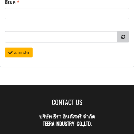
อีเมล
*
ตอบกลับ
CONTACT US
บริษัท ธีรา อินดัสทรี จำกัด
TEERA INDUSTRY CO.,LTD.