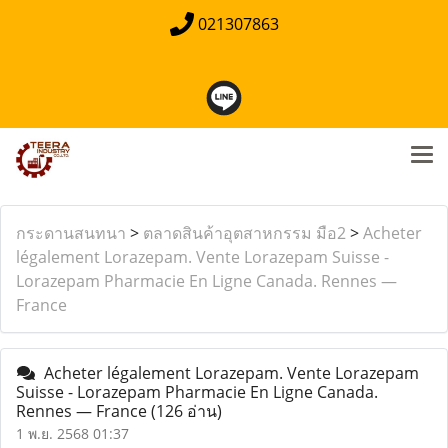
021307863
กระดานสนทนา
>
ตลาดสินค้าอุตสาหกรรม มือ2
>
Acheter
légalement Lorazepam. Vente Lorazepam Suisse -
Lorazepam Pharmacie En Ligne Canada. Rennes —
France
Acheter légalement Lorazepam. Vente Lorazepam
Suisse - Lorazepam Pharmacie En Ligne Canada.
Rennes — France
(126 อ่าน)
1 พ.ย. 2568 01:37