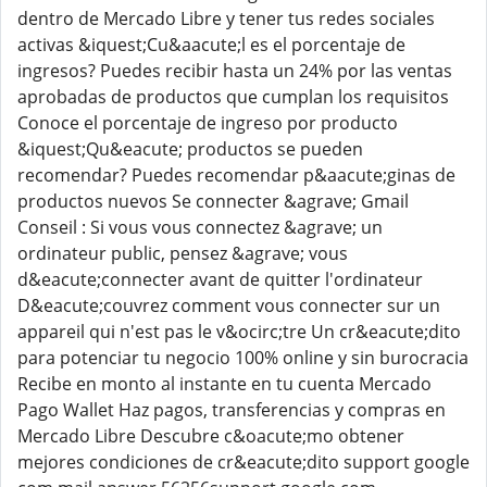
dentro de Mercado Libre y tener tus redes sociales
activas &iquest;Cu&aacute;l es el porcentaje de
ingresos? Puedes recibir hasta un 24% por las ventas
aprobadas de productos que cumplan los requisitos
Conoce el porcentaje de ingreso por producto
&iquest;Qu&eacute; productos se pueden
recomendar? Puedes recomendar p&aacute;ginas de
productos nuevos Se connecter &agrave; Gmail
Conseil : Si vous vous connectez &agrave; un
ordinateur public, pensez &agrave; vous
d&eacute;connecter avant de quitter l'ordinateur
D&eacute;couvrez comment vous connecter sur un
appareil qui n'est pas le v&ocirc;tre Un cr&eacute;dito
para potenciar tu negocio 100% online y sin burocracia
Recibe en monto al instante en tu cuenta Mercado
Pago Wallet Haz pagos, transferencias y compras en
Mercado Libre Descubre c&oacute;mo obtener
mejores condiciones de cr&eacute;dito support google