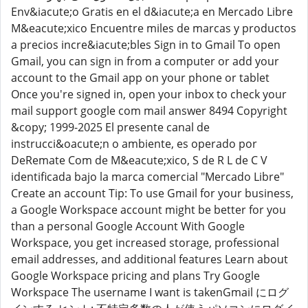
Env&iacute;o Gratis en el d&iacute;a en Mercado Libre
M&eacute;xico Encuentre miles de marcas y productos
a precios incre&iacute;bles Sign in to Gmail To open
Gmail, you can sign in from a computer or add your
account to the Gmail app on your phone or tablet
Once you're signed in, open your inbox to check your
mail support google com mail answer 8494 Copyright
&copy; 1999-2025 El presente canal de
instrucci&oacute;n o ambiente, es operado por
DeRemate Com de M&eacute;xico, S de R L de C V
identificada bajo la marca comercial "Mercado Libre"
Create an account Tip: To use Gmail for your business,
a Google Workspace account might be better for you
than a personal Google Account With Google
Workspace, you get increased storage, professional
email addresses, and additional features Learn about
Google Workspace pricing and plans Try Google
Workspace The username I want is takenGmail にログ