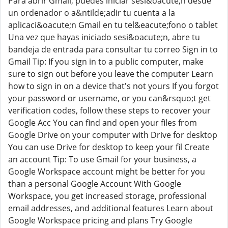
Para abrir Gmail, puedes iniciar sesi&oacute;n desde
un ordenador o a&ntilde;adir tu cuenta a la
aplicaci&oacute;n Gmail en tu tel&eacute;fono o tablet
Una vez que hayas iniciado sesi&oacute;n, abre tu
bandeja de entrada para consultar tu correo Sign in to
Gmail Tip: If you sign in to a public computer, make
sure to sign out before you leave the computer Learn
how to sign in on a device that's not yours If you forgot
your password or username, or you can&rsquo;t get
verification codes, follow these steps to recover your
Google Acc You can find and open your files from
Google Drive on your computer with Drive for desktop
You can use Drive for desktop to keep your fil Create
an account Tip: To use Gmail for your business, a
Google Workspace account might be better for you
than a personal Google Account With Google
Workspace, you get increased storage, professional
email addresses, and additional features Learn about
Google Workspace pricing and plans Try Google