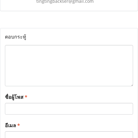
tingtingbackser@gmail.com
ตอบกระทู้
ชื่อผู้โพส
*
อีเมล
*