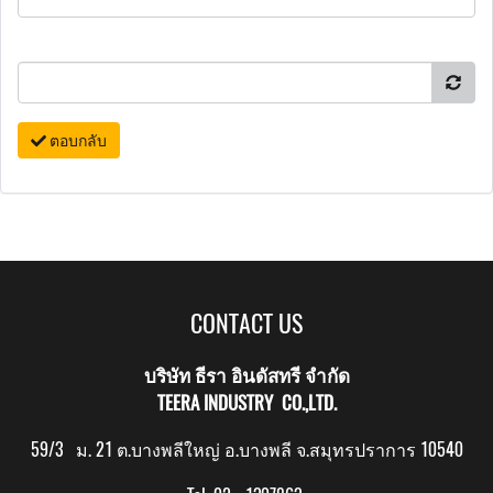
ตอบกลับ
CONTACT US
บริษัท ธีรา อินดัสทรี จำกัด
TEERA INDUSTRY CO.,LTD.
59/3 ม. 21 ต.บางพลีใหญ่ อ.บางพลี จ.สมุทรปราการ 10540