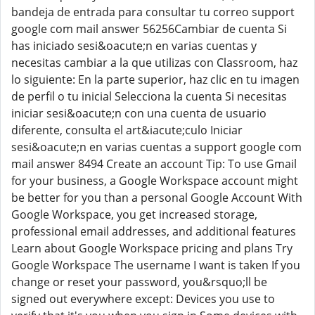
bandeja de entrada para consultar tu correo support
google com mail answer 56256Cambiar de cuenta Si
has iniciado sesi&oacute;n en varias cuentas y
necesitas cambiar a la que utilizas con Classroom, haz
lo siguiente: En la parte superior, haz clic en tu imagen
de perfil o tu inicial Selecciona la cuenta Si necesitas
iniciar sesi&oacute;n con una cuenta de usuario
diferente, consulta el art&iacute;culo Iniciar
sesi&oacute;n en varias cuentas a support google com
mail answer 8494 Create an account Tip: To use Gmail
for your business, a Google Workspace account might
be better for you than a personal Google Account With
Google Workspace, you get increased storage,
professional email addresses, and additional features
Learn about Google Workspace pricing and plans Try
Google Workspace The username I want is taken If you
change or reset your password, you&rsquo;ll be
signed out everywhere except: Devices you use to