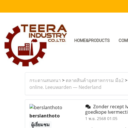
HOME&PRODUCTS
COM
กระดานสนทนา
>
ตลาดสินค้าอุตสาหกรรม มือ2
online. Leeuwarden — Nederland
Zonder recept Iv
goedkope Ivermect
berslanthoto
1 พ.ย. 2568 01:05
ผู้เยี่ยมชม