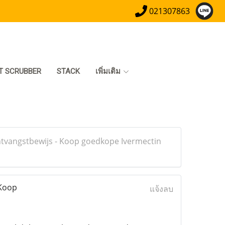
021307863
T SCRUBBER
STACK
เพิ่มเติม
ntvangstbewijs - Koop goedkope Ivermectin
 Koop
แจ้งลบ