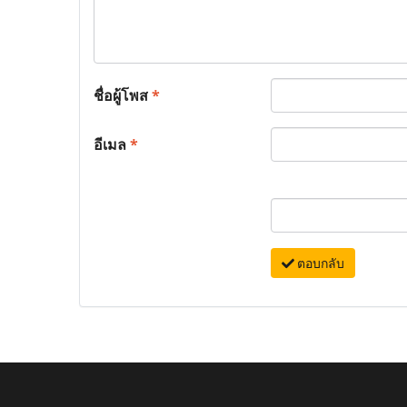
ชื่อผู้โพส
*
อีเมล
*
ตอบกลับ