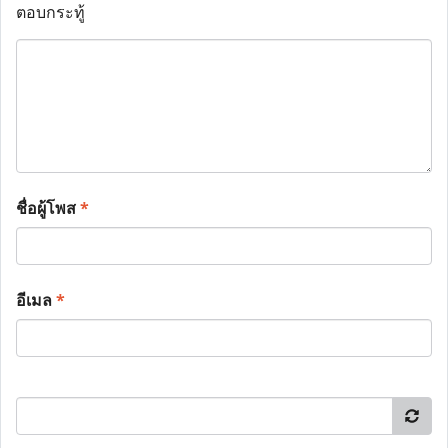
ตอบกระทู้
ชื่อผู้โพส
*
อีเมล
*