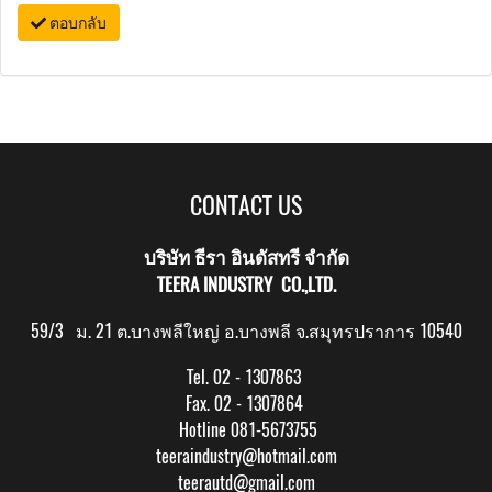
ตอบกลับ
CONTACT US
บริษัท ธีรา อินดัสทรี จำกัด
TEERA INDUSTRY CO.,LTD.
59/3 ม. 21 ต.บางพลีใหญ่ อ.บางพลี จ.สมุทรปราการ 10540
Tel. 02 - 1307863
Fax. 02 - 1307864
Hotline 081-5673755
teeraindustry@hotmail.com
teerautd@gmail.com