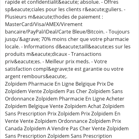
rapide et confidentialit&eacute; absolue. - Offres
sp&eacute;ciales pour les clients r&eacute;guliers. -
Plusieurs m&eacute;thodes de paiement :
MasterCard/Visa/AMEX/Virement
bancaire/PayPal/iDeal/Carte Bleue/Bitcoin. - Toujours
jusqu'&agrave; 70% moins cher que votre pharmacie
locale. - Informations d&eacute;taill&eacute;es sur les
produits m&eacute;dicaux - Transactions
priv&eacute;es. - Meilleur prix meds. - Votre
satisfaction compl&egrave;te est garantie ou votre
argent rembours&eacute;.
Zolpidem Pharmacie En Ligne Belgique Prix De
Zolpidem Vente Zolpidem Pas Cher Zolpidem Sans
Ordonnance Zolpidem Pharmacie En Ligne Acheter
Zolpidem Belgique Vente Zolpidem Achat Zolpidem
Sans Prescription Prix Zolpidem Prix Zolpidem En
Vente Vente Zolpidem Ordonnance Zolpidem Prix
Canada Zolpidem A Vendre Pas Cher Vente Zolpidem
Sans Prescription Zolpidem Sans Prescription