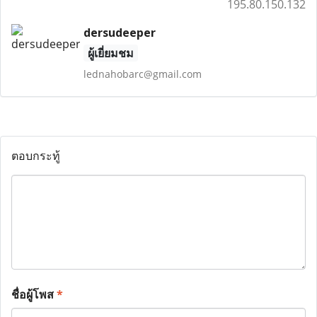
195.80.150.132
dersudeeper
ผู้เยี่ยมชม
lednahobarc@gmail.com
ตอบกระทู้
ชื่อผู้โพส
*