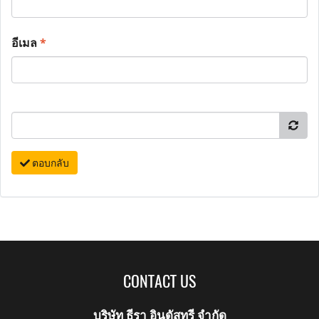
อีเมล
*
ตอบกลับ
CONTACT US
บริษัท ธีรา อินดัสทรี จำกัด