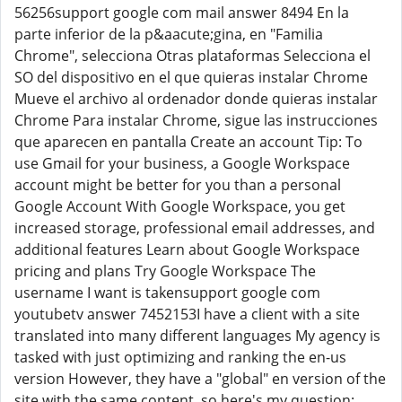
56256support google com mail answer 8494 En la
parte inferior de la p&aacute;gina, en "Familia
Chrome", selecciona Otras plataformas Selecciona el
SO del dispositivo en el que quieras instalar Chrome
Mueve el archivo al ordenador donde quieras instalar
Chrome Para instalar Chrome, sigue las instrucciones
que aparecen en pantalla Create an account Tip: To
use Gmail for your business, a Google Workspace
account might be better for you than a personal
Google Account With Google Workspace, you get
increased storage, professional email addresses, and
additional features Learn about Google Workspace
pricing and plans Try Google Workspace The
username I want is takensupport google com
youtubetv answer 7452153I have a client with a site
translated into many different languages My agency is
tasked with just optimizing and ranking the en-us
version However, they have a "global" en version of the
site with the same content, so here's my question: