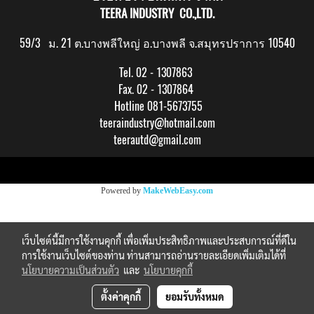
TEERA INDUSTRY CO.,LTD.
59/3 ม. 21 ต.บางพลีใหญ่ อ.บางพลี จ.สมุทรปราการ 10540
Tel. 02 - 1307863
Fax. 02 - 1307864
Hotline 081-5673755
teeraindustry@hotmail.com
teerautd@gmail.com
Copy right by makewebeasy.com
Powered by
MakeWebEasy.com
เว็บไซต์นี้มีการใช้งานคุกกี้ เพื่อเพิ่มประสิทธิภาพและประสบการณ์ที่ดีใน
การใช้งานเว็บไซต์ของท่าน ท่านสามารถอ่านรายละเอียดเพิ่มเติมได้ที่
นโยบายความเป็นส่วนตัว
และ
นโยบายคุกกี้
ตั้งค่าคุกกี้
ยอมรับทั้งหมด