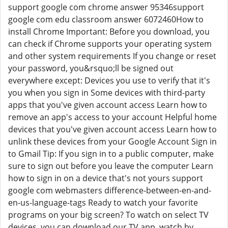
support google com chrome answer 95346support
google com edu classroom answer 6072460How to
install Chrome Important: Before you download, you
can check if Chrome supports your operating system
and other system requirements If you change or reset
your password, you&rsquo;ll be signed out
everywhere except: Devices you use to verify that it's
you when you sign in Some devices with third-party
apps that you've given account access Learn how to
remove an app's access to your account Helpful home
devices that you've given account access Learn how to
unlink these devices from your Google Account Sign in
to Gmail Tip: If you sign in to a public computer, make
sure to sign out before you leave the computer Learn
how to sign in on a device that's not yours support
google com webmasters difference-between-en-and-
en-us-language-tags Ready to watch your favorite
programs on your big screen? To watch on select TV
devices, you can download our TV app, watch by