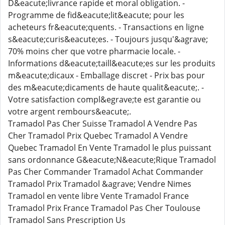
D&eacute;livrance rapide et moral obligation. -
Programme de fid&eacute;lit&eacute; pour les
acheteurs fr&eacute;quents. - Transactions en ligne
s&eacute;curis&eacute;es. - Toujours jusqu'&agrave;
70% moins cher que votre pharmacie locale. -
Informations d&eacute;taill&eacute;es sur les produits
m&eacute;dicaux - Emballage discret - Prix bas pour
des m&eacute;dicaments de haute qualit&eacute;. -
Votre satisfaction compl&egrave;te est garantie ou
votre argent rembours&eacute;.
Tramadol Pas Cher Suisse Tramadol A Vendre Pas
Cher Tramadol Prix Quebec Tramadol A Vendre
Quebec Tramadol En Vente Tramadol le plus puissant
sans ordonnance G&eacute;N&eacute;Rique Tramadol
Pas Cher Commander Tramadol Achat Commander
Tramadol Prix Tramadol &agrave; Vendre Nimes
Tramadol en vente libre Vente Tramadol France
Tramadol Prix France Tramadol Pas Cher Toulouse
Tramadol Sans Prescription Us