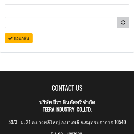
ตอบกลับ
CONTACT US
บริษัท ธีรา อินดัสทรี จำกัด
TEERA INDUSTRY CO.,LTD.
59/3 ม. 21 ต.บางพลีใหญ่ อ.บางพลี จ.สมุทรปราการ 10540