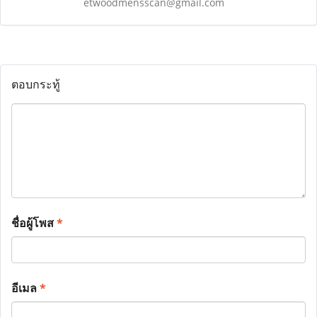
etwoodmensscan@gmail.com
ตอบกระทู้
ชื่อผู้โพส
*
อีเมล
*