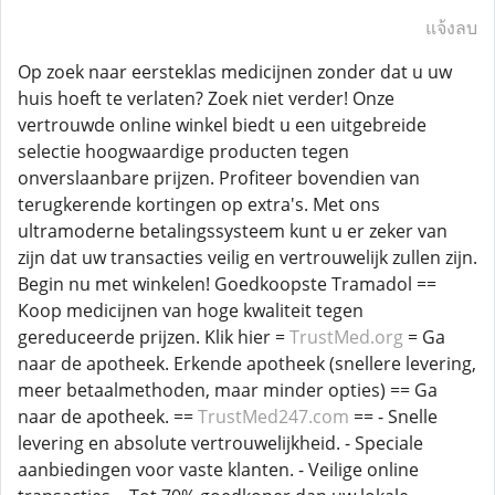
แจ้งลบ
Op zoek naar eersteklas medicijnen zonder dat u uw
huis hoeft te verlaten? Zoek niet verder! Onze
vertrouwde online winkel biedt u een uitgebreide
selectie hoogwaardige producten tegen
onverslaanbare prijzen. Profiteer bovendien van
terugkerende kortingen op extra's. Met ons
ultramoderne betalingssysteem kunt u er zeker van
zijn dat uw transacties veilig en vertrouwelijk zullen zijn.
Begin nu met winkelen! Goedkoopste Tramadol ==
Koop medicijnen van hoge kwaliteit tegen
gereduceerde prijzen. Klik hier =
TrustMed.org
= Ga
naar de apotheek. Erkende apotheek (snellere levering,
meer betaalmethoden, maar minder opties) == Ga
naar de apotheek. ==
TrustMed247.com
== - Snelle
levering en absolute vertrouwelijkheid. - Speciale
aanbiedingen voor vaste klanten. - Veilige online