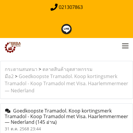
021307863
กระดานสนทนา
>
ตลาดสินค้าอุตสาหกรรม
มือ2
>
Goedkoopste Tramadol. Koop kortingsmerk
Tramadol - Koop Tramadol met Visa. Haarlemmermeer
— Nederland
Goedkoopste Tramadol. Koop kortingsmerk
Tramadol - Koop Tramadol met Visa. Haarlemmermeer
— Nederland
(145 อ่าน)
31 ต.ค. 2568 23:44