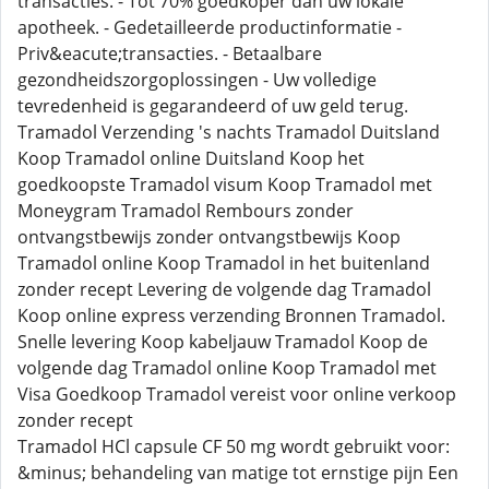
transacties. - Tot 70% goedkoper dan uw lokale
apotheek. - Gedetailleerde productinformatie -
Priv&eacute;transacties. - Betaalbare
gezondheidszorgoplossingen - Uw volledige
tevredenheid is gegarandeerd of uw geld terug.
Tramadol Verzending 's nachts Tramadol Duitsland
Koop Tramadol online Duitsland Koop het
goedkoopste Tramadol visum Koop Tramadol met
Moneygram Tramadol Rembours zonder
ontvangstbewijs zonder ontvangstbewijs Koop
Tramadol online Koop Tramadol in het buitenland
zonder recept Levering de volgende dag Tramadol
Koop online express verzending Bronnen Tramadol.
Snelle levering Koop kabeljauw Tramadol Koop de
volgende dag Tramadol online Koop Tramadol met
Visa Goedkoop Tramadol vereist voor online verkoop
zonder recept
Tramadol HCl capsule CF 50 mg wordt gebruikt voor:
&minus; behandeling van matige tot ernstige pijn Een