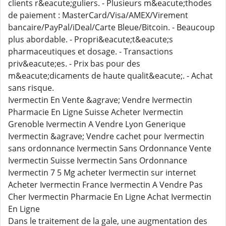
clients r&eacute;guliers. - Plusieurs m&eacute;thodes
de paiement : MasterCard/Visa/AMEX/Virement
bancaire/PayPal/iDeal/Carte Bleue/Bitcoin. - Beaucoup
plus abordable. - Propri&eacute;t&eacute;s
pharmaceutiques et dosage. - Transactions
priv&eacute;es. - Prix bas pour des
m&eacute;dicaments de haute qualit&eacute;. - Achat
sans risque.
Ivermectin En Vente &agrave; Vendre Ivermectin
Pharmacie En Ligne Suisse Acheter Ivermectin
Grenoble Ivermectin A Vendre Lyon Generique
Ivermectin &agrave; Vendre cachet pour Ivermectin
sans ordonnance Ivermectin Sans Ordonnance Vente
Ivermectin Suisse Ivermectin Sans Ordonnance
Ivermectin 7 5 Mg acheter Ivermectin sur internet
Acheter Ivermectin France Ivermectin A Vendre Pas
Cher Ivermectin Pharmacie En Ligne Achat Ivermectin
En Ligne
Dans le traitement de la gale, une augmentation des