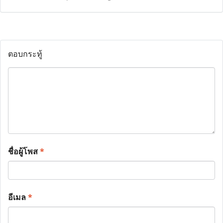
ตอบกระทู้
ชื่อผู้โพส
*
อีเมล
*