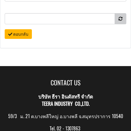
ตอบกลับ
CONTACT US
บริษัท ธีรา อินดัสทรี จำกัด
TEERA INDUSTRY CO.,LTD.
59/3 ม. 21 ต.บางพลีใหญ่ อ.บางพลี จ.สมุทรปราการ 10540
Tel. 02 - 1307863