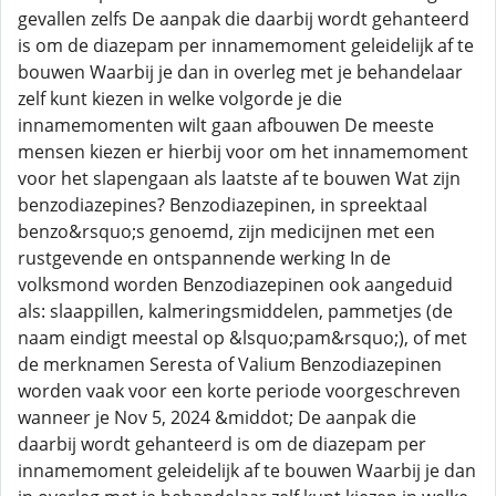
gevallen zelfs De aanpak die daarbij wordt gehanteerd
is om de diazepam per innamemoment geleidelijk af te
bouwen Waarbij je dan in overleg met je behandelaar
zelf kunt kiezen in welke volgorde je die
innamemomenten wilt gaan afbouwen De meeste
mensen kiezen er hierbij voor om het innamemoment
voor het slapengaan als laatste af te bouwen Wat zijn
benzodiazepines? Benzodiazepinen, in spreektaal
benzo&rsquo;s genoemd, zijn medicijnen met een
rustgevende en ontspannende werking In de
volksmond worden Benzodiazepinen ook aangeduid
als: slaappillen, kalmeringsmiddelen, pammetjes (de
naam eindigt meestal op &lsquo;pam&rsquo;), of met
de merknamen Seresta of Valium Benzodiazepinen
worden vaak voor een korte periode voorgeschreven
wanneer je Nov 5, 2024 &middot; De aanpak die
daarbij wordt gehanteerd is om de diazepam per
innamemoment geleidelijk af te bouwen Waarbij je dan