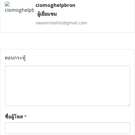
ciomoghelpbron
ผู้เยี่ยมชม
swamnolalmi@gmail.com
ตอบกระทู้
ชื่อผู้โพส
*