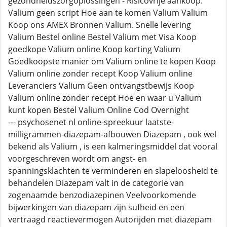
gezondheidszorgoplossingen - Risicovrije aankoop.
Valium geen script Hoe aan te komen Valium Valium
Koop ons AMEX Bronnen Valium. Snelle levering
Valium Bestel online Bestel Valium met Visa Koop
goedkope Valium online Koop korting Valium
Goedkoopste manier om Valium online te kopen Koop
Valium online zonder recept Koop Valium online
Leveranciers Valium Geen ontvangstbewijs Koop
Valium online zonder recept Hoe en waar u Valium
kunt kopen Bestel Valium Online Cod Overnight
--- psychosenet nl online-spreekuur laatste-
milligrammen-diazepam-afbouwen Diazepam , ook wel
bekend als Valium , is een kalmeringsmiddel dat vooral
voorgeschreven wordt om angst- en
spanningsklachten te verminderen en slapeloosheid te
behandelen Diazepam valt in de categorie van
zogenaamde benzodiazepinen Veelvoorkomende
bijwerkingen van diazepam zijn sufheid en een
vertraagd reactievermogen Autorijden met diazepam