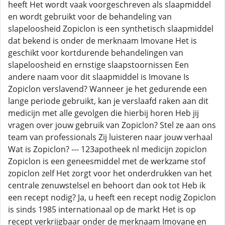
heeft Het wordt vaak voorgeschreven als slaapmiddel
en wordt gebruikt voor de behandeling van
slapeloosheid Zopiclon is een synthetisch slaapmiddel
dat bekend is onder de merknaam Imovane Het is
geschikt voor kortdurende behandelingen van
slapeloosheid en ernstige slaapstoornissen Een
andere naam voor dit slaapmiddel is Imovane Is
Zopiclon verslavend? Wanneer je het gedurende een
lange periode gebruikt, kan je verslaafd raken aan dit
medicijn met alle gevolgen die hierbij horen Heb jij
vragen over jouw gebruik van Zopiclon? Stel ze aan ons
team van professionals Zij luisteren naar jouw verhaal
Wat is Zopiclon? --- 123apotheek nl medicijn zopiclon
Zopiclon is een geneesmiddel met de werkzame stof
zopiclon zelf Het zorgt voor het onderdrukken van het
centrale zenuwstelsel en behoort dan ook tot Heb ik
een recept nodig? Ja, u heeft een recept nodig Zopiclon
is sinds 1985 internationaal op de markt Het is op
recept verkrijgbaar onder de merknaam Imovane en