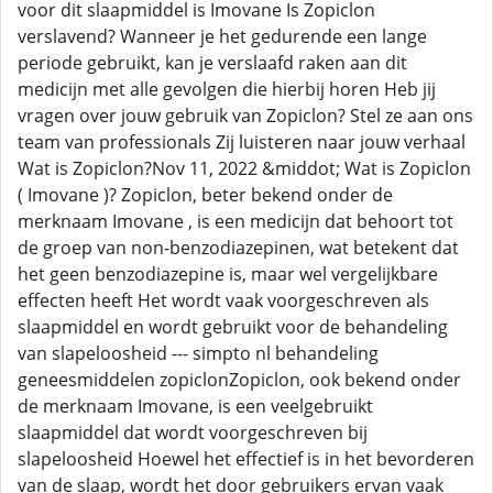
voor dit slaapmiddel is Imovane Is Zopiclon
verslavend? Wanneer je het gedurende een lange
periode gebruikt, kan je verslaafd raken aan dit
medicijn met alle gevolgen die hierbij horen Heb jij
vragen over jouw gebruik van Zopiclon? Stel ze aan ons
team van professionals Zij luisteren naar jouw verhaal
Wat is Zopiclon?Nov 11, 2022 &middot; Wat is Zopiclon
( Imovane )? Zopiclon, beter bekend onder de
merknaam Imovane , is een medicijn dat behoort tot
de groep van non-benzodiazepinen, wat betekent dat
het geen benzodiazepine is, maar wel vergelijkbare
effecten heeft Het wordt vaak voorgeschreven als
slaapmiddel en wordt gebruikt voor de behandeling
van slapeloosheid --- simpto nl behandeling
geneesmiddelen zopiclonZopiclon, ook bekend onder
de merknaam Imovane, is een veelgebruikt
slaapmiddel dat wordt voorgeschreven bij
slapeloosheid Hoewel het effectief is in het bevorderen
van de slaap, wordt het door gebruikers ervan vaak