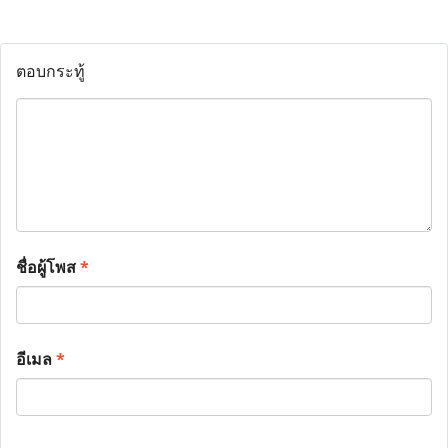
ตอบกระทู้
ชื่อผู้โพส
*
อีเมล
*