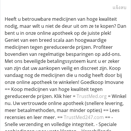
แจ้งลบ
Heeft u betrouwbare medicijnen van hoge kwaliteit
nodig, maar wilt u niet de deur uit om ze te kopen? Dan
bent u in onze online apotheek op de juiste plek!
Geniet van een breed scala aan hoogwaardige
medicijnen tegen gereduceerde prijzen. Profiteer
bovendien van regelmatige besparingen op add-ons.
Met ons beveiligde betalingssysteem kunt u er zeker
van zijn dat uw aankopen veilig en discreet zijn. Koop
vandaag nog de medicijnen die u nodig heeft door bij
onze online apotheek te winkelen! Goedkoop Imovane
== Koop medicijnen van hoge kwaliteit tegen
gereduceerde prijzen. Klik hier =
TrustMed.org
= Winkel
nu. Uw vertrouwde online apotheek (snellere levering,
meer betaalmethoden, maar minder opties) == Lees
recensies en leer meer. ==
TrustMed247.com
== -
Snelle verzending en volledige integriteit. - Speciale