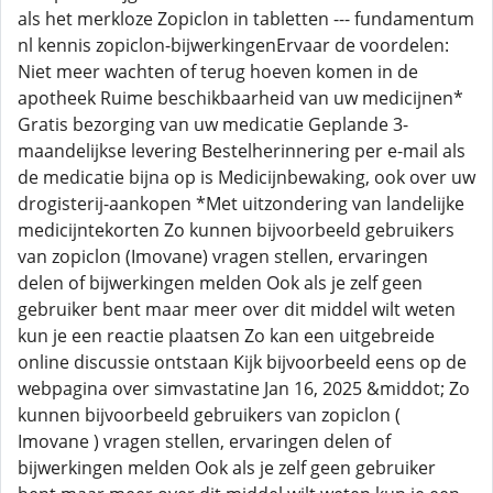
als het merkloze Zopiclon in tabletten --- fundamentum
nl kennis zopiclon-bijwerkingenErvaar de voordelen:
Niet meer wachten of terug hoeven komen in de
apotheek Ruime beschikbaarheid van uw medicijnen*
Gratis bezorging van uw medicatie Geplande 3-
maandelijkse levering Bestelherinnering per e-mail als
de medicatie bijna op is Medicijnbewaking, ook over uw
drogisterij-aankopen *Met uitzondering van landelijke
medicijntekorten Zo kunnen bijvoorbeeld gebruikers
van zopiclon (Imovane) vragen stellen, ervaringen
delen of bijwerkingen melden Ook als je zelf geen
gebruiker bent maar meer over dit middel wilt weten
kun je een reactie plaatsen Zo kan een uitgebreide
online discussie ontstaan Kijk bijvoorbeeld eens op de
webpagina over simvastatine Jan 16, 2025 &middot; Zo
kunnen bijvoorbeeld gebruikers van zopiclon (
Imovane ) vragen stellen, ervaringen delen of
bijwerkingen melden Ook als je zelf geen gebruiker