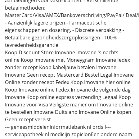
aanbiedingen voor vaste klanten. - Verschillende
betaalmethoden:
MasterCard/Visa/AMEX/Bankoverschrijving/PayPal/iDeal/B
- Aanzienlijk lagere prijzen - Farmaceutische
eigenschappen en dosering. - Discrete verpakking -
Betaalbare gezondheidszorgoplossingen - 100%
tevredenheidsgarantie
Koop Discount Store Imovane Imovane 's nachts
online Koop Imovane met Moneygram Imovane fedex
zonder recept Koop kabeljauw betalen Imovane
Imovane Geen recept Mastercard Bestel Legal Imovane
Online zonder recept Fedex Koop Imovane hier online
Koop Imovane online Fedex Imovane de volgende dag
Imovane Koop online express verzending Legaal Koop
Imovane voor Visa Veiligste manier om Imovane online
te bestellen Imovane Duitsland Imovane Online kopen
Geen recept vereist
--- geneesmiddeleninformatiebank nl ords f---
serviceapotheek nl medicijn zopiclonEen andere naam