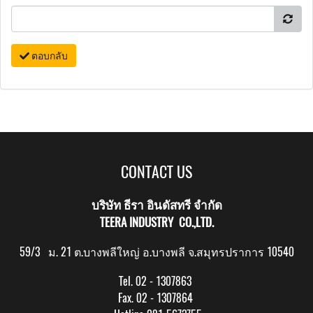
ตอบกลับ
CONTACT US
บริษัท ธีรา อินดัสทรี จำกัด
TEERA INDUSTRY CO.,LTD.
59/3 ม. 21 ต.บางพลีใหญ่ อ.บางพลี จ.สมุทรปราการ 10540
Tel. 02 - 1307863
Fax. 02 - 1307864