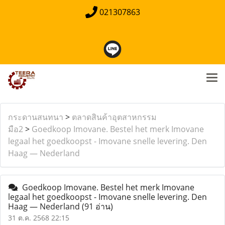
021307863
กระดานสนทนา
>
ตลาดสินค้าอุตสาหกรรม
มือ2
>
Goedkoop Imovane. Bestel het merk Imovane
legaal het goedkoopst - Imovane snelle levering. Den
Haag — Nederland
Goedkoop Imovane. Bestel het merk Imovane
legaal het goedkoopst - Imovane snelle levering. Den
Haag — Nederland
(91 อ่าน)
31 ต.ค. 2568 22:15