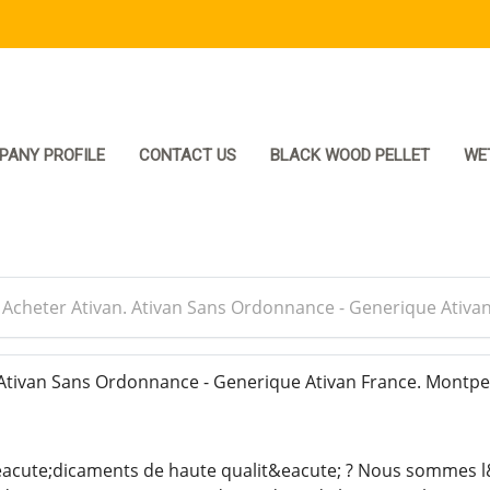
PANY PROFILE
CONTACT US
BLACK WOOD PELLET
WE
>
Acheter Ativan. Ativan Sans Ordonnance - Generique Ativa
Ativan Sans Ordonnance - Generique Ativan France. Montpe
acute;dicaments de haute qualit&eacute; ? Nous sommes l