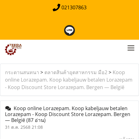
021307863
กระดานสนทนา
>
ตลาดสินค้าอุตสาหกรรม มือ2
>
Koop
online Lorazepam. Koop kabeljauw betalen Lorazepam
- Koop Discount Store Lorazepam. Bergen — België
Koop online Lorazepam. Koop kabeljauw betalen
Lorazepam - Koop Discount Store Lorazepam. Bergen
— België
(87 อ่าน)
31 ต.ค. 2568 21:08