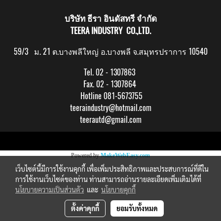
บริษัท ธีรา อินดัสทรี จำกัด
TEERA INDUSTRY CO.,LTD.
59/3 ม. 21 ต.บางพลีใหญ่ อ.บางพลี จ.สมุทรปราการ 10540
Tel. 02 - 1307863
Fax. 02 - 1307864
Hotline 081-5673755
teeraindustry@hotmail.com
teerautd@gmail.com
Copy right by makewebeasy.com
Powered by
MakeWebEasy.com
เว็บไซต์นี้มีการใช้งานคุกกี้ เพื่อเพิ่มประสิทธิภาพและประสบการณ์ที่ดีใน
การใช้งานเว็บไซต์ของท่าน ท่านสามารถอ่านรายละเอียดเพิ่มเติมได้ที่
นโยบายความเป็นส่วนตัว
และ
นโยบายคุกกี้
ตั้งค่าคุกกี้
ยอมรับทั้งหมด