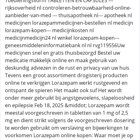
Toedieningsvorm TABLETTEN EN CAPSULES ---
rijksoverheid nl controleren-betrouwbaarheid-online-
aanbieder-van-med --- thuisapotheek nl--- apotheek nl
medicijnen lorazepammedicijnen-bestellen nl medicijn
lorazepam-kopen--- medicijnkosten nl
medicijnmedicijn24 nl winkel lorazepam-kopen---
geneesmiddeleninformatiebank nl nl rvg119556Uw
medicijnen snel en gratis thuisbezorgd Bestel uw
medicatie makkelijk online en maak gebruik van
deskundig adviezen in de rust en privacy van uw huis
Tevens een groot assortiment drogisterij producten
online te verkrijgen Lorazepam werkt rustgevend en
ontspant de spieren Het maakt ook suf Het wordt
onder meer gebruikt bij angstgevoelens, slapeloosheid
en epilepsie Feb 18, 2025 &middot; Lorazepam wordt
meestal voorgeschreven in tabletten van 1 mg of 2,5
mg en dient strikt volgens de voorgeschreven dosering
te worden gebruikt om verslaving en bijwerkingen te
voorkomen Lorazepam online kopen: Waar moet je op