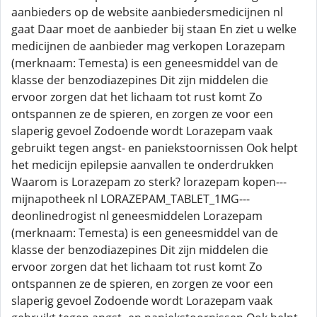
aanbieders op de website aanbiedersmedicijnen nl
gaat Daar moet de aanbieder bij staan En ziet u welke
medicijnen de aanbieder mag verkopen Lorazepam
(merknaam: Temesta) is een geneesmiddel van de
klasse der benzodiazepines Dit zijn middelen die
ervoor zorgen dat het lichaam tot rust komt Zo
ontspannen ze de spieren, en zorgen ze voor een
slaperig gevoel Zodoende wordt Lorazepam vaak
gebruikt tegen angst- en paniekstoornissen Ook helpt
het medicijn epilepsie aanvallen te onderdrukken
Waarom is Lorazepam zo sterk? lorazepam kopen---
mijnapotheek nl LORAZEPAM_TABLET_1MG---
deonlinedrogist nl geneesmiddelen Lorazepam
(merknaam: Temesta) is een geneesmiddel van de
klasse der benzodiazepines Dit zijn middelen die
ervoor zorgen dat het lichaam tot rust komt Zo
ontspannen ze de spieren, en zorgen ze voor een
slaperig gevoel Zodoende wordt Lorazepam vaak