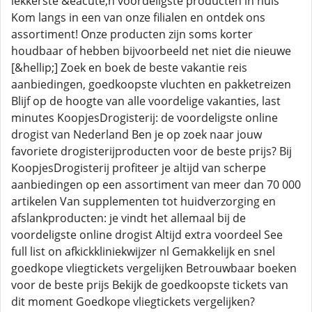
lekkerste &eacute;n voordeligste producten in huis
Kom langs in een van onze filialen en ontdek ons
assortiment! Onze producten zijn soms korter
houdbaar of hebben bijvoorbeeld net niet die nieuwe
[&hellip;] Zoek en boek de beste vakantie reis
aanbiedingen, goedkoopste vluchten en pakketreizen
Blijf op de hoogte van alle voordelige vakanties, last
minutes KoopjesDrogisterij: de voordeligste online
drogist van Nederland Ben je op zoek naar jouw
favoriete drogisterijproducten voor de beste prijs? Bij
KoopjesDrogisterij profiteer je altijd van scherpe
aanbiedingen op een assortiment van meer dan 70 000
artikelen Van supplementen tot huidverzorging en
afslankproducten: je vindt het allemaal bij de
voordeligste online drogist Altijd extra voordeel See
full list on afkickkliniekwijzer nl Gemakkelijk en snel
goedkope vliegtickets vergelijken Betrouwbaar boeken
voor de beste prijs Bekijk de goedkoopste tickets van
dit moment Goedkope vliegtickets vergelijken?