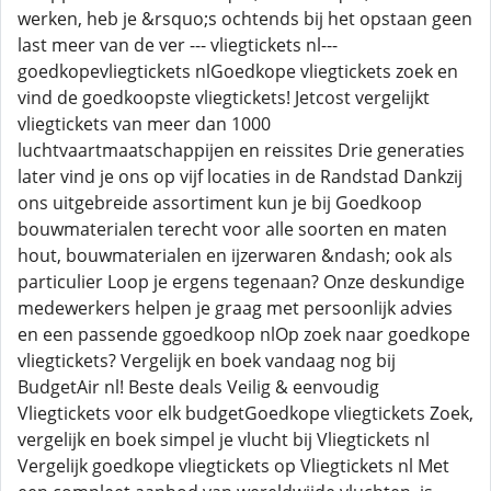
werken, heb je &rsquo;s ochtends bij het opstaan geen
last meer van de ver --- vliegtickets nl---
goedkopevliegtickets nlGoedkope vliegtickets zoek en
vind de goedkoopste vliegtickets! Jetcost vergelijkt
vliegtickets van meer dan 1000
luchtvaartmaatschappijen en reissites Drie generaties
later vind je ons op vijf locaties in de Randstad Dankzij
ons uitgebreide assortiment kun je bij Goedkoop
bouwmaterialen terecht voor alle soorten en maten
hout, bouwmaterialen en ijzerwaren &ndash; ook als
particulier Loop je ergens tegenaan? Onze deskundige
medewerkers helpen je graag met persoonlijk advies
en een passende ggoedkoop nlOp zoek naar goedkope
vliegtickets? Vergelijk en boek vandaag nog bij
BudgetAir nl! Beste deals Veilig & eenvoudig
Vliegtickets voor elk budgetGoedkope vliegtickets Zoek,
vergelijk en boek simpel je vlucht bij Vliegtickets nl
Vergelijk goedkope vliegtickets op Vliegtickets nl Met