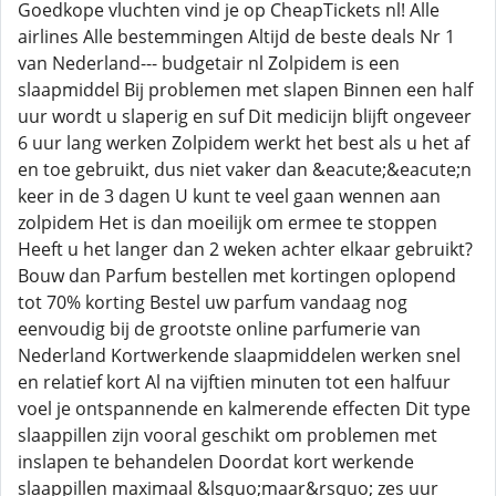
Goedkope vluchten vind je op CheapTickets nl! Alle
airlines Alle bestemmingen Altijd de beste deals Nr 1
van Nederland--- budgetair nl Zolpidem is een
slaapmiddel Bij problemen met slapen Binnen een half
uur wordt u slaperig en suf Dit medicijn blijft ongeveer
6 uur lang werken Zolpidem werkt het best als u het af
en toe gebruikt, dus niet vaker dan &eacute;&eacute;n
keer in de 3 dagen U kunt te veel gaan wennen aan
zolpidem Het is dan moeilijk om ermee te stoppen
Heeft u het langer dan 2 weken achter elkaar gebruikt?
Bouw dan Parfum bestellen met kortingen oplopend
tot 70% korting Bestel uw parfum vandaag nog
eenvoudig bij de grootste online parfumerie van
Nederland Kortwerkende slaapmiddelen werken snel
en relatief kort Al na vijftien minuten tot een halfuur
voel je ontspannende en kalmerende effecten Dit type
slaappillen zijn vooral geschikt om problemen met
inslapen te behandelen Doordat kort werkende
slaappillen maximaal &lsquo;maar&rsquo; zes uur