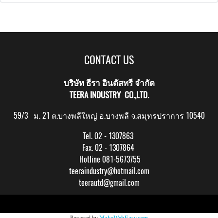
CONTACT US
บริษัท ธีรา อินดัสทรี จำกัด
TEERA INDUSTRY CO.,LTD.
59/3 ม. 21 ต.บางพลีใหญ่ อ.บางพลี จ.สมุทรปราการ 10540
Tel. 02 - 1307863
Fax. 02 - 1307864
Hotline 081-5673755
teeraindustry@hotmail.com
teerautd@gmail.com
Copy right by makewebeasy.com