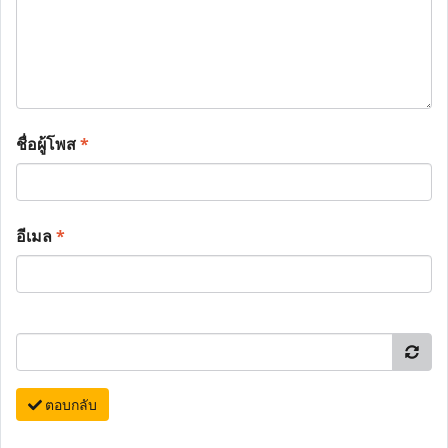
ชื่อผู้โพส
*
อีเมล
*
ตอบกลับ