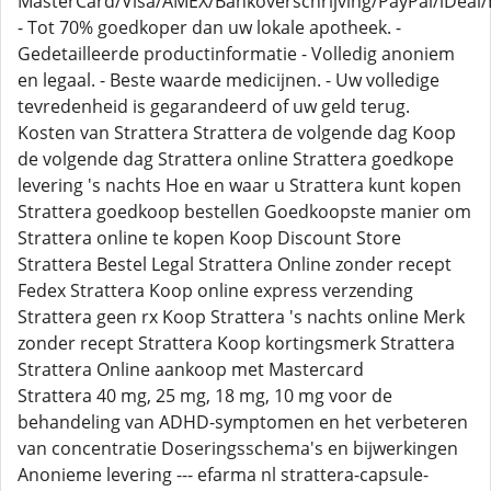
MasterCard/Visa/AMEX/Bankoverschrijving/PayPal/iDeal/B
- Tot 70% goedkoper dan uw lokale apotheek. -
Gedetailleerde productinformatie - Volledig anoniem
en legaal. - Beste waarde medicijnen. - Uw volledige
tevredenheid is gegarandeerd of uw geld terug.
Kosten van Strattera Strattera de volgende dag Koop
de volgende dag Strattera online Strattera goedkope
levering 's nachts Hoe en waar u Strattera kunt kopen
Strattera goedkoop bestellen Goedkoopste manier om
Strattera online te kopen Koop Discount Store
Strattera Bestel Legal Strattera Online zonder recept
Fedex Strattera Koop online express verzending
Strattera geen rx Koop Strattera 's nachts online Merk
zonder recept Strattera Koop kortingsmerk Strattera
Strattera Online aankoop met Mastercard
Strattera 40 mg, 25 mg, 18 mg, 10 mg voor de
behandeling van ADHD-symptomen en het verbeteren
van concentratie Doseringsschema's en bijwerkingen
Anonieme levering --- efarma nl strattera-capsule-