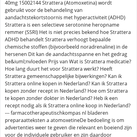
40mg 15002144 Strattera (Atomoxetina) wordt
gebruikt voor de behandeling van
aandachtstekortstoornis met hyperactiviteit (ADHD)
Strattera is een selectieve serotonine heropname
remmer (SSRI) Het is niet precies bekend hoe Strattera
ADHD behandelt Strattera verhoogt bepaalde
chemische stoffen (bijvoorbeeld noradrenaline) in de
hersenen Dit kan de aandachtsspanne en het gedrag
be&iuml;nvloeden Prijs van Wat is Strattera medicatie?
Hoe lang duurt het voor Strattera werkt? Heeft
Strattera gemeenschappelijke bijwerkingen? Kan ik
Strattera online kopen in Nederland? Kan ik Strattera
kopen zonder recept in Nederland? Hoe om Strattera
te kopen zonder dokter in Nederland? Heb ik een
recept nodig als ik Strattera online koop in Nederland?
--- farmacotherapeutischkompas nl bladeren
preparaatteksten a atomoxetineDe bedoeling is om
advertenties weer te geven die relevant en boeiend zijn
voor de individuele gebruiker en zijn daardoor