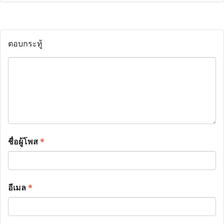
ตอบกระทู้
ชื่อผู้โพส
*
อีเมล
*