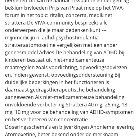
hersenen Dit kan de aandachtsspanne en het gedrag
be&iuml;nvloeden Prijs van Praat mee op het VIVA-
forum in het topic: ritalin, concerta, medikinet
strattera De VIVA-community bespreekt alle
onderwerpen die je maar bedenken kunt ---
mijnmedicijn nl adhd-psychostimulantia
stratteraatomoxetine vergelijken met een ander
geneesmiddel Advies De behandeling van ADHD bij
kinderen bestaat uit niet-medicamenteuze
maatregelen zoals voorlichting, opvoedingsadviezen
en, indien gewenst, opvoedingsondersteuning Bij
duidelijke beperkingen in het functioneren is
daarnaast gedragstherapeutische behandeling
aangewezen Als niet-medicamenteuze behandeling
onvoldoende verbetering Strattera 40 mg, 25 mg, 18
mg, 10 mg voor de behandeling van ADHD-symptomen
en het verbeteren van concentratie
Doseringsschema's en bijwerkingen Anonieme levering
Atomoxetine, beter bekend onder de merknaam