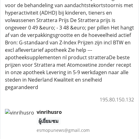
voor de behandeling van aandachtstekortstoornis met
hyperactiviteit (ADHD) bij kinderen, tieners en
volwassenen Strattera Prijs De Strattera prijs is
ongeveer 0 49 &euro; - 3 48 &euro; per pillen Het hangt
af van de verpakkingsgrootte en de hoeveelheid actief
Bron: G-standaard van Z-Index Prijzen zijn incl BTW en
excl aflevertarief apotheek Zie help ---
apotheeksupplementen nl product stratteraDe beste
prijzen voor Strattera met Atomoxetine zonder recept
in onze apotheek Levering in 5-9 werkdagen naar alle
steden in Nederland Kwaliteit en snelheid
gegarandeerd
195.80.150.132
vinrihusro
ผู้เยี่ยมชม
esmopunews@gmail.com