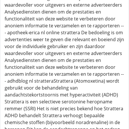
waardevoller voor uitgevers en externe adverteerders
Analysediensten dienen om de prestaties en
functionaliteit van deze website te verbeteren door
anoniem informatie te verzamelen en te rapporteren --
- apotheek-erica nl online strattera De bedoeling is om
advertenties weer te geven die relevant en boeiend zijn
voor de individuele gebruiker en zijn daardoor
waardevoller voor uitgevers en externe adverteerders
Analysediensten dienen om de prestaties en
functionaliteit van deze website te verbeteren door
anoniem informatie te verzamelen en te rapporteren --
- adhdblog nl stratteraStrattera (Atomoxetina) wordt
gebruikt voor de behandeling van
aandachtstekortstoornis met hyperactiviteit (ADHD)
Strattera is een selectieve serotonine heropname
remmer (SSRI) Het is niet precies bekend hoe Strattera
ADHD behandelt Strattera verhoogt bepaalde
chemische stoffen (bijvoorbeeld noradrenaline) in de