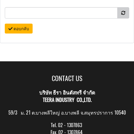
ตอบกลับ
CONTACT US
บริษัท ธีรา อินดัสทรี จำกัด
TEERA INDUSTRY CO.,LTD.
59/3 ม. 21 ต.บางพลีใหญ่ อ.บางพลี จ.สมุทรปราการ 10540
Tel. 02 - 1307863
Fax. 02 - 1307864