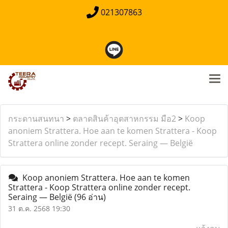
021307863
กระดานสนทนา
>
ตลาดสินค้าอุตสาหกรรม มือ2
>
Koop
anoniem Strattera. Hoe aan te komen Strattera - Koop
Strattera online zonder recept. Seraing — België
Koop anoniem Strattera. Hoe aan te komen
Strattera - Koop Strattera online zonder recept.
Seraing — België
(96 อ่าน)
31 ต.ค. 2568 19:30