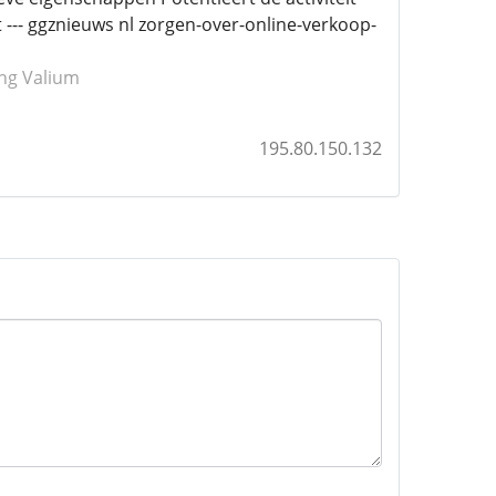
--- ggznieuws nl zorgen-over-online-verkoop-
ung Valium
195.80.150.132