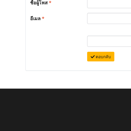
ชื่อผู้โพส
*
อีเมล
*
ตอบกลับ