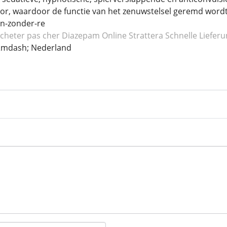
r, waardoor de functie van het zenuwstelsel geremd wordt 
n-zonder-re
cheter pas cher Diazepam
Online Strattera
Schnelle Liefer
&mdash; Nederland