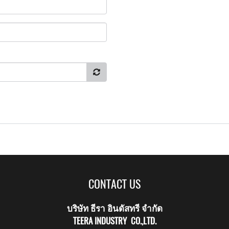
CONTACT US
บริษัท ธีรา อินดัสทรี จำกัด
TEERA INDUSTRY CO.,LTD.