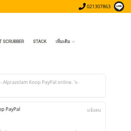
021307863
T SCRUBBER
STACK
เพิ่มเติม
 Alprazolam Koop PayPal online. 's-
op PayPal
แจ้งลบ