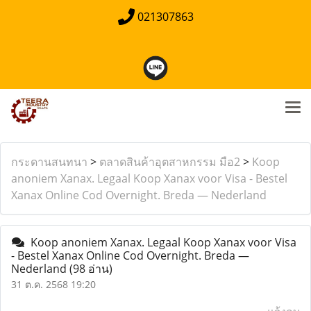
021307863
กระดานสนทนา
>
ตลาดสินค้าอุตสาหกรรม มือ2
>
Koop
anoniem Xanax. Legaal Koop Xanax voor Visa - Bestel
Xanax Online Cod Overnight. Breda — Nederland
Koop anoniem Xanax. Legaal Koop Xanax voor Visa
- Bestel Xanax Online Cod Overnight. Breda —
Nederland
(98 อ่าน)
31 ต.ค. 2568 19:20