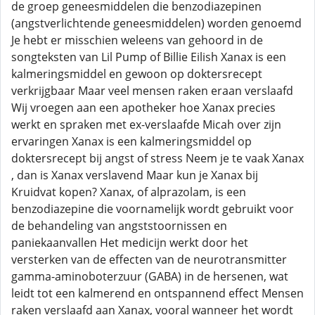
de groep geneesmiddelen die benzodiazepinen
(angstverlichtende geneesmiddelen) worden genoemd
Je hebt er misschien weleens van gehoord in de
songteksten van Lil Pump of Billie Eilish Xanax is een
kalmeringsmiddel en gewoon op doktersrecept
verkrijgbaar Maar veel mensen raken eraan verslaafd
Wij vroegen aan een apotheker hoe Xanax precies
werkt en spraken met ex-verslaafde Micah over zijn
ervaringen Xanax is een kalmeringsmiddel op
doktersrecept bij angst of stress Neem je te vaak Xanax
, dan is Xanax verslavend Maar kun je Xanax bij
Kruidvat kopen? Xanax, of alprazolam, is een
benzodiazepine die voornamelijk wordt gebruikt voor
de behandeling van angststoornissen en
paniekaanvallen Het medicijn werkt door het
versterken van de effecten van de neurotransmitter
gamma-aminoboterzuur (GABA) in de hersenen, wat
leidt tot een kalmerend en ontspannend effect Mensen
raken verslaafd aan Xanax, vooral wanneer het wordt