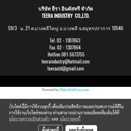
บริษัท ธีรา อินดัสทรี จำกัด
TEERA INDUSTRY CO.,LTD.
59/3 ม. 21 ต.บางพลีใหญ่ อ.บางพลี จ.สมุทรปราการ 10540
Tel. 02 - 1307863
Fax. 02 - 1307864
Hotline 081-5673755
teeraindustry@hotmail.com
teerautd@gmail.com
Copy right by makewebeasy.com
Powered by
MakeWebEasy.com
เว็บไซต์นี้มีการใช้งานคุกกี้ เพื่อเพิ่มประสิทธิภาพและประสบการณ์ที่ดีใน
การใช้งานเว็บไซต์ของท่าน ท่านสามารถอ่านรายละเอียดเพิ่มเติมได้ที่
นโยบายความเป็นส่วนตัว
และ
นโยบายคุกกี้
ตั้งค่าคุกกี้
ยอมรับทั้งหมด