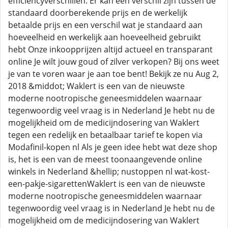
efficiencyverschillen: Er kan een verschil zijn tussen de
standaard doorberekende prijs en de werkelijk
betaalde prijs en een verschil wat je standaard aan
hoeveelheid en werkelijk aan hoeveelheid gebruikt
hebt Onze inkoopprijzen altijd actueel en transparant
online Je wilt jouw goud of zilver verkopen? Bij ons weet
je van te voren waar je aan toe bent! Bekijk ze nu Aug 2,
2018 &middot; Waklert is een van de nieuwste
moderne nootropische geneesmiddelen waarnaar
tegenwoordig veel vraag is in Nederland Je hebt nu de
mogelijkheid om de medicijndosering van Waklert
tegen een redelijk en betaalbaar tarief te kopen via
Modafinil-kopen nl Als je geen idee hebt wat deze shop
is, het is een van de meest toonaangevende online
winkels in Nederland &hellip; nustoppen nl wat-kost-
een-pakje-sigarettenWaklert is een van de nieuwste
moderne nootropische geneesmiddelen waarnaar
tegenwoordig veel vraag is in Nederland Je hebt nu de
mogelijkheid om de medicijndosering van Waklert