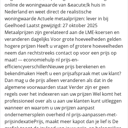
online de woningwaarde van &eacute;lk huis in
Nederland en weet direct de realistische
woningwaarde Actuele metaalprijzen: lever in bij
Geelhoed Laatst gewijzigd: 27 oktober 2025
Metaalprijzen zijn gerelateerd aan de LME-koersen en
veranderen dagelijks Voor grote hoeveelheden gelden
hogere prijzen Heeft u vragen of grotere hoeveelheden
neem dan rechtstreeks contact op voor een prijs op
maat! --- economiehulp nl prijs-en-
efficiencyverschillenNieuwe prijs berekenen en
bekendmaken Heeft u een prijsafspraak met uw klant?
Dan mag u de prijs alleen veranderen als dat in de
algemene voorwaarden staat Verder zijn er geen
regels over het indexeren van uw prijzen Wel komt het
professioneel over als u aan uw klanten kunt uitleggen
wanneer en waarom u uw prijzen aanpast
ondernemersplein overheid nl prijs-aanpassen-met-
prijsindexatiePrijs, maakt meer kapot dan je lief is De