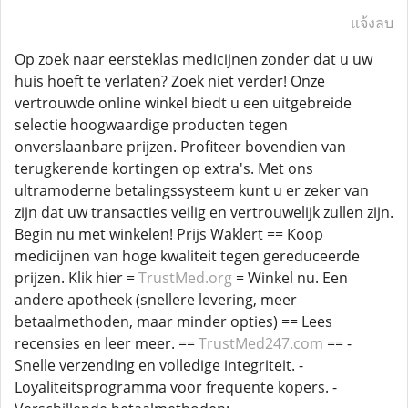
แจ้งลบ
Op zoek naar eersteklas medicijnen zonder dat u uw
huis hoeft te verlaten? Zoek niet verder! Onze
vertrouwde online winkel biedt u een uitgebreide
selectie hoogwaardige producten tegen
onverslaanbare prijzen. Profiteer bovendien van
terugkerende kortingen op extra's. Met ons
ultramoderne betalingssysteem kunt u er zeker van
zijn dat uw transacties veilig en vertrouwelijk zullen zijn.
Begin nu met winkelen! Prijs Waklert == Koop
medicijnen van hoge kwaliteit tegen gereduceerde
prijzen. Klik hier =
TrustMed.org
= Winkel nu. Een
andere apotheek (snellere levering, meer
betaalmethoden, maar minder opties) == Lees
recensies en leer meer. ==
TrustMed247.com
== -
Snelle verzending en volledige integriteit. -
Loyaliteitsprogramma voor frequente kopers. -