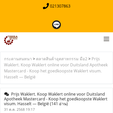
021307863
กระดานสนทนา
>
ตลาดสินค้าอุตสาหกรรม มือ2
>
Prijs
Waklert. Koop Waklert online voor Duitsland Apotheek
Mastercard - Koop het goedkoopste Waklert visum.
Hasselt — België
Prijs Waklert. Koop Waklert online voor Duitsland
Apotheek Mastercard - Koop het goedkoopste Waklert
visum. Hasselt — België
(141 อ่าน)
31 ต.ค. 2568 19:17