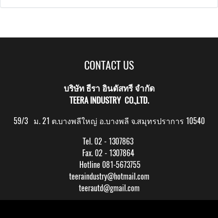
CONTACT US
บริษัท ธีรา อินดัสทรี จำกัด
TEERA INDUSTRY CO.,LTD.
59/3 ม. 21 ต.บางพลีใหญ่ อ.บางพลี จ.สมุทรปราการ 10540
Tel. 02 - 1307863
Fax. 02 - 1307864
Hotline 081-5673755
teeraindustry@hotmail.com
teerautd@gmail.com
Copy right by makewebeasy.com