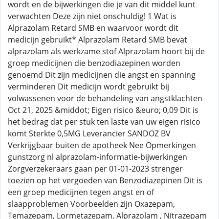
wordt en de bijwerkingen die je van dit middel kunt
verwachten Deze zijn niet onschuldig! 1 Wat is
Alprazolam Retard SMB en waarvoor wordt dit
medicijn gebruikt* Alprazolam Retard SMB bevat
alprazolam als werkzame stof Alprazolam hoort bij de
groep medicijnen die benzodiazepinen worden
genoemd Dit zijn medicijnen die angst en spanning
verminderen Dit medicijn wordt gebruikt bij
volwassenen voor de behandeling van angstklachten
Oct 21, 2025 &middot; Eigen risico &euro; 0,09 Dit is
het bedrag dat per stuk ten laste van uw eigen risico
komt Sterkte 0,5MG Leverancier SANDOZ BV
Verkrijgbaar buiten de apotheek Nee Opmerkingen
gunstzorg nl alprazolam-informatie-bijwerkingen
Zorgverzekeraars gaan per 01-01-2023 strenger
toezien op het vergoeden van Benzodiazepinen Dit is
een groep medicijnen tegen angst en of
slaapproblemen Voorbeelden zijn Oxazepam,
Temazepam, Lormetazepam, Alprazolam , Nitrazepam