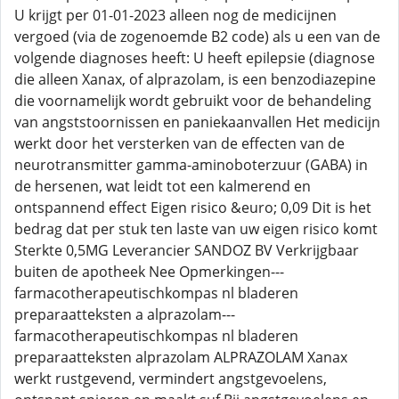
U krijgt per 01-01-2023 alleen nog de medicijnen
vergoed (via de zogenoemde B2 code) als u een van de
volgende diagnoses heeft: U heeft epilepsie (diagnose
die alleen Xanax, of alprazolam, is een benzodiazepine
die voornamelijk wordt gebruikt voor de behandeling
van angststoornissen en paniekaanvallen Het medicijn
werkt door het versterken van de effecten van de
neurotransmitter gamma-aminoboterzuur (GABA) in
de hersenen, wat leidt tot een kalmerend en
ontspannend effect Eigen risico &euro; 0,09 Dit is het
bedrag dat per stuk ten laste van uw eigen risico komt
Sterkte 0,5MG Leverancier SANDOZ BV Verkrijgbaar
buiten de apotheek Nee Opmerkingen---
farmacotherapeutischkompas nl bladeren
preparaatteksten a alprazolam---
farmacotherapeutischkompas nl bladeren
preparaatteksten alprazolam ALPRAZOLAM Xanax
werkt rustgevend, vermindert angstgevoelens,