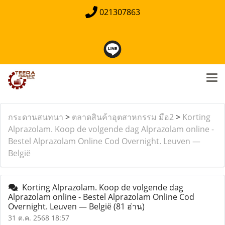
021307863
กระดานสนทนา
>
ตลาดสินค้าอุตสาหกรรม มือ2
>
Korting
Alprazolam. Koop de volgende dag Alprazolam online -
Bestel Alprazolam Online Cod Overnight. Leuven —
België
Korting Alprazolam. Koop de volgende dag
Alprazolam online - Bestel Alprazolam Online Cod
Overnight. Leuven — België
(81 อ่าน)
31 ต.ค. 2568 18:57