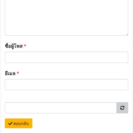
ชื่อผู้โพส
*
อีเมล
*
ตอบกลับ