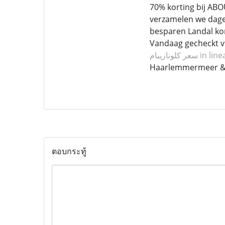
70% korting bij AB
verzamelen we dagel
besparen Landal kor
Vandaag gecheckt vi
سعر كلونازيبام
in lin
Haarlemmermeer &
ตอบกระทู้