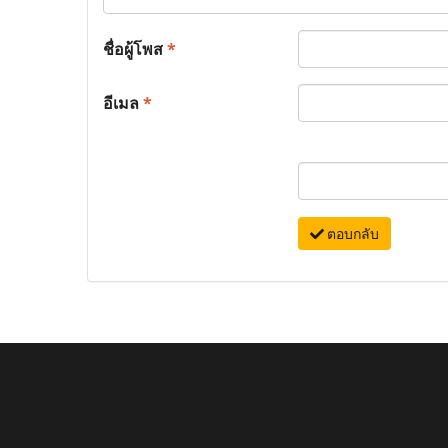
ชื่อผู้โพส
*
อีเมล
*
ตอบกลับ