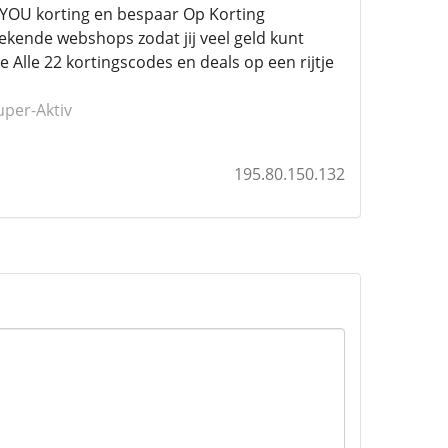
YOU korting en bespaar Op Korting
ekende webshops zodat jij veel geld kunt
Alle 22 kortingscodes en deals op een rijtje
uper-Aktiv
195.80.150.132