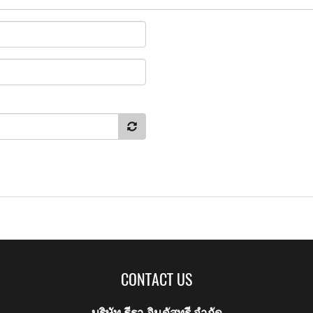
CONTACT US
บริษัท ธีรา อินดัสทรี จำกัด