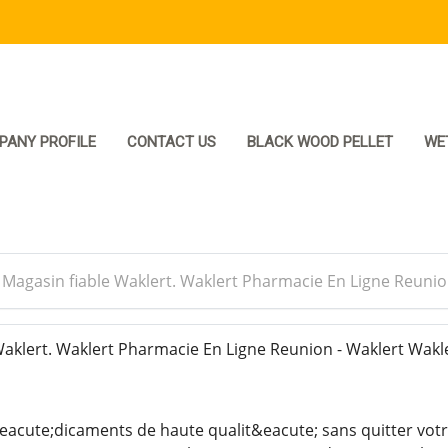
PANY PROFILE
CONTACT US
BLACK WOOD PELLET
WE
>
Magasin fiable Waklert. Waklert Pharmacie En Ligne Reunio
aklert. Waklert Pharmacie En Ligne Reunion - Waklert Wakl
cute;dicaments de haute qualit&eacute; sans quitter votr