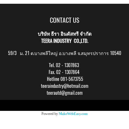
CONTACT US
บริษัท ธีรา อินดัสทรี จำกัด
TEERA INDUSTRY CO.,LTD.
59/3 ม. 21 ต.บางพลีใหญ่ อ.บางพลี จ.สมุทรปราการ 10540
Tel. 02 - 1307863
Fax. 02 - 1307864
Hotline 081-5673755
teeraindustry@hotmail.com
teerautd@gmail.com
Copy right by makewebeasy.com
Powered by
MakeWebEasy.com