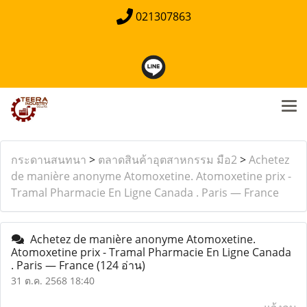
021307863
กระดานสนทนา
>
ตลาดสินค้าอุตสาหกรรม มือ2
>
Achetez
de manière anonyme Atomoxetine. Atomoxetine prix -
Tramal Pharmacie En Ligne Canada . Paris — France
Achetez de manière anonyme Atomoxetine.
Atomoxetine prix - Tramal Pharmacie En Ligne Canada
. Paris — France
(124 อ่าน)
31 ต.ค. 2568 18:40