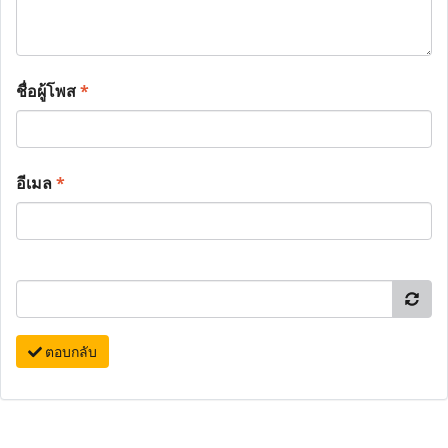
ชื่อผู้โพส
*
อีเมล
*
ตอบกลับ