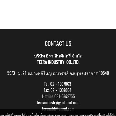
CONTACT US
บริษัท ธีรา อินดัสทรี จำกัด
TEERA INDUSTRY CO.,LTD.
59/3 ม. 21 ต.บางพลีใหญ่ อ.บางพลี จ.สมุทรปราการ 10540
Tel. 02 - 1307863
Fax. 02 - 1307864
Hotline 081-5673755
teeraindustry@hotmail.com
teerautd@gmail.com
บการณ์ที่ดีในการใช้งานเว็บไซต์ของท่าน ท่านสามารถอ่านรายละเอียดเพิ่มเติมได้ที่