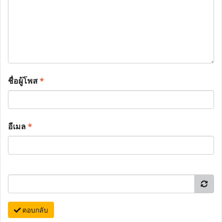
ชื่อผู้โพส
*
อีเมล
*
ตอบกลับ