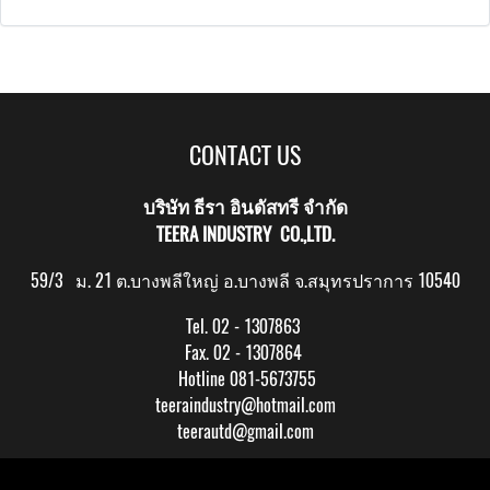
CONTACT US
บริษัท ธีรา อินดัสทรี จำกัด
TEERA INDUSTRY CO.,LTD.
59/3 ม. 21 ต.บางพลีใหญ่ อ.บางพลี จ.สมุทรปราการ 10540
Tel. 02 - 1307863
Fax. 02 - 1307864
Hotline 081-5673755
teeraindustry@hotmail.com
teerautd@gmail.com
Copy right by makewebeasy.com