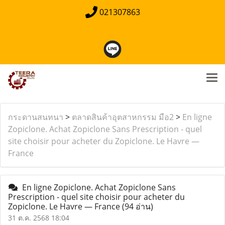
021307863
กระดานสนทนา
>
ตลาดสินค้าอุตสาหกรรม มือ2
>
En ligne
Zopiclone. Achat Zopiclone Sans Prescription - quel
site choisir pour acheter du Zopiclone. Le Havre —
France
En ligne Zopiclone. Achat Zopiclone Sans
Prescription - quel site choisir pour acheter du
Zopiclone. Le Havre — France
(94 อ่าน)
31 ต.ค. 2568 18:04