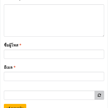
ชื่อผู้โพส
*
อีเมล
*
ตอบกลับ