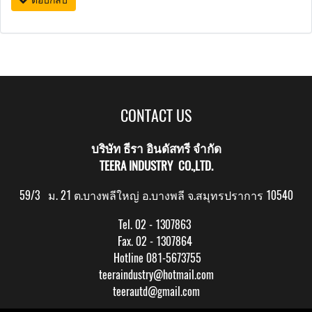
CONTACT US
บริษัท ธีรา อินดัสทรี จำกัด
TEERA INDUSTRY CO.,LTD.
59/3 ม. 21 ต.บางพลีใหญ่ อ.บางพลี จ.สมุทรปราการ 10540
Tel. 02 - 1307863
Fax. 02 - 1307864
Hotline 081-5673755
teeraindustry@hotmail.com
teerautd@gmail.com