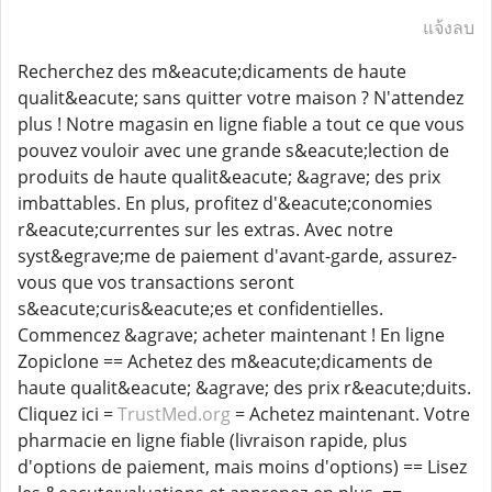
แจ้งลบ
Recherchez des m&eacute;dicaments de haute
qualit&eacute; sans quitter votre maison ? N'attendez
plus ! Notre magasin en ligne fiable a tout ce que vous
pouvez vouloir avec une grande s&eacute;lection de
produits de haute qualit&eacute; &agrave; des prix
imbattables. En plus, profitez d'&eacute;conomies
r&eacute;currentes sur les extras. Avec notre
syst&egrave;me de paiement d'avant-garde, assurez-
vous que vos transactions seront
s&eacute;curis&eacute;es et confidentielles.
Commencez &agrave; acheter maintenant ! En ligne
Zopiclone == Achetez des m&eacute;dicaments de
haute qualit&eacute; &agrave; des prix r&eacute;duits.
Cliquez ici =
TrustMed.org
= Achetez maintenant. Votre
pharmacie en ligne fiable (livraison rapide, plus
d'options de paiement, mais moins d'options) == Lisez