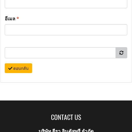
อีเมล
*
ตอบกลับ
CONTACT US
บริษัท ธีรา อินดัสทรี จำกัด