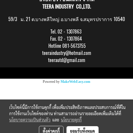
TEERA INDUSTRY CO.,LTD.
59/3 ม. 21 ต.บางพลีใหญ่ อ.บางพลี จ.สมุทรปราการ 10540
Tel. 02 - 1307863
Fax. 02 - 1307864
Hotline 081-5673755
teeraindustry@hotmail.com
teerautd@gmail.com
Copy right by makewebeasy.com
Powered by
MakeWebEasy.com
เว็บไซต์นี้มีการใช้งานคุกกี้ เพื่อเพิ่มประสิทธิภาพและประสบการณ์ที่ดีใน
การใช้งานเว็บไซต์ของท่าน ท่านสามารถอ่านรายละเอียดเพิ่มเติมได้ที่
นโยบายความเป็นส่วนตัว
และ
นโยบายคุกกี้
ตั้งค่าคุกกี้
ยอมรับทั้งหมด