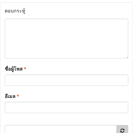
ตอบกระทู้
ชื่อผู้โพส
*
อีเมล
*