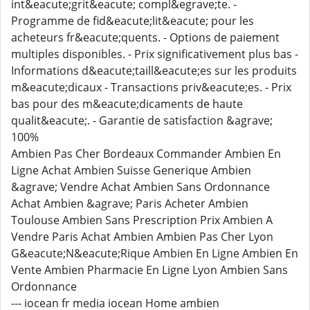
int&eacute;grit&eacute; compl&egrave;te. -
Programme de fid&eacute;lit&eacute; pour les
acheteurs fr&eacute;quents. - Options de paiement
multiples disponibles. - Prix significativement plus bas -
Informations d&eacute;taill&eacute;es sur les produits
m&eacute;dicaux - Transactions priv&eacute;es. - Prix
bas pour des m&eacute;dicaments de haute
qualit&eacute;. - Garantie de satisfaction &agrave;
100%
Ambien Pas Cher Bordeaux Commander Ambien En
Ligne Achat Ambien Suisse Generique Ambien
&agrave; Vendre Achat Ambien Sans Ordonnance
Achat Ambien &agrave; Paris Acheter Ambien
Toulouse Ambien Sans Prescription Prix Ambien A
Vendre Paris Achat Ambien Ambien Pas Cher Lyon
G&eacute;N&eacute;Rique Ambien En Ligne Ambien En
Vente Ambien Pharmacie En Ligne Lyon Ambien Sans
Ordonnance
--- iocean fr media iocean Home ambien