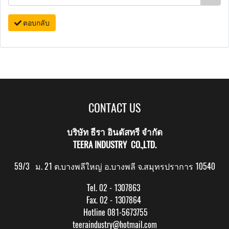
ตอบกลับ
CONTACT US
บริษัท ธีรา อินดัสทรี จำกัด
TEERA INDUSTRY CO.,LTD.
59/3 ม. 21 ต.บางพลีใหญ่ อ.บางพลี จ.สมุทรปราการ 10540
Tel. 02 - 1307863
Fax. 02 - 1307864
Hotline 081-5673755
teeraindustry@hotmail.com