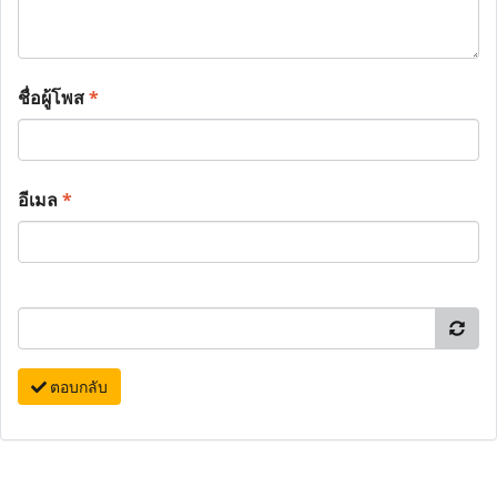
ชื่อผู้โพส
*
อีเมล
*
ตอบกลับ