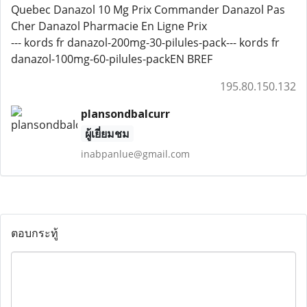
Quebec Danazol 10 Mg Prix Commander Danazol Pas
Cher Danazol Pharmacie En Ligne Prix
--- kords fr danazol-200mg-30-pilules-pack--- kords fr
danazol-100mg-60-pilules-packEN BREF
195.80.150.132
plansondbalcurr
ผู้เยี่ยมชม
inabpanlue@gmail.com
ตอบกระทู้