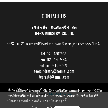
CONTACT US
บริษัท ธีรา อินดัสทรี จำกัด
TEERA INDUSTRY CO.,LTD.
59/3 ม. 21 ต.บางพลีใหญ่ อ.บางพลี จ.สมุทรปราการ 10540
Tel. 02 - 1307863
Fax. 02 - 1307864
Hotline 081-5673755
teeraindustry@hotmail.com
teerautd@gmail.com
Copy right by makewebeasy.com
เว็บไซต์นี้มีการใช้งานคุกกี้ เพื่อเพิ่มประสิทธิภาพและประสบการณ์ที่ดีใน
Powered by
MakeWebEasy.com
การใช้งานเว็บไซต์ของท่าน ท่านสามารถอ่านรายละเอียดเพิ่มเติมได้ที่
นโยบายความเป็นส่วนตัว
และ
นโยบายคุกกี้