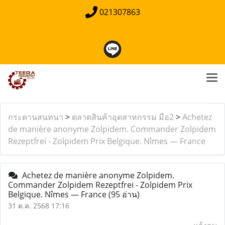
021307863
กระดานสนทนา
>
ตลาดสินค้าอุตสาหกรรม มือ2
>
Achetez
de manière anonyme Zolpidem. Commander Zolpidem
Rezeptfrei - Zolpidem Prix Belgique. Nîmes — France
Achetez de manière anonyme Zolpidem.
Commander Zolpidem Rezeptfrei - Zolpidem Prix
Belgique. Nîmes — France
(95 อ่าน)
31 ต.ค. 2568 17:16