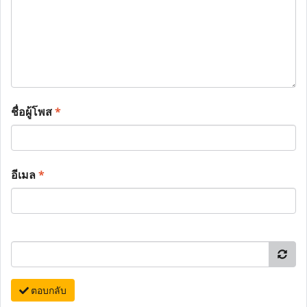
ชื่อผู้โพส
*
อีเมล
*
ตอบกลับ