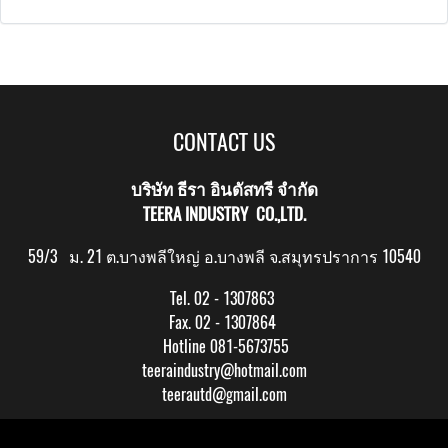
CONTACT US
บริษัท ธีรา อินดัสทรี จำกัด
TEERA INDUSTRY CO.,LTD.
59/3 ม. 21 ต.บางพลีใหญ่ อ.บางพลี จ.สมุทรปราการ 10540
Tel. 02 - 1307863
Fax. 02 - 1307864
Hotline 081-5673755
teeraindustry@hotmail.com
teerautd@gmail.com
Copy right by makewebeasy.com