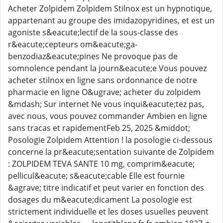
Acheter Zolpidem Zolpidem Stilnox est un hypnotique,
appartenant au groupe des imidazopyridines, et est un
agoniste s&eacute;lectif de la sous-classe des
r&eacute;cepteurs om&eacute;ga-
benzodiaz&eacute;pines Ne provoque pas de
somnolence pendant la journ&eacute;e Vous pouvez
acheter stilnox en ligne sans ordonnance de notre
pharmacie en ligne O&ugrave; acheter du zolpidem
&mdash; Sur internet Ne vous inqui&eacute;tez pas,
avec nous, vous pouvez commander Ambien en ligne
sans tracas et rapidementFeb 25, 2025 &middot;
Posologie Zolpidem Attention ! la posologie ci-dessous
concerne la pr&eacute;sentation suivante de Zolpidem
: ZOLPIDEM TEVA SANTE 10 mg, comprim&eacute;
pellicul&eacute; s&eacute;cable Elle est fournie
&agrave; titre indicatif et peut varier en fonction des
dosages du m&eacute;dicament La posologie est
strictement individuelle et les doses usuelles peuvent