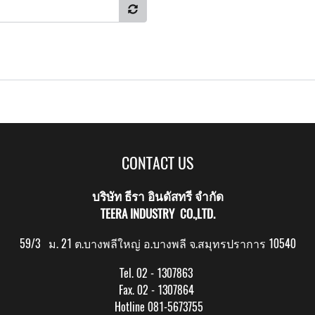
CONTACT US
บริษัท ธีรา อินดัสทรี จำกัด
TEERA INDUSTRY CO.,LTD.
59/3 ม. 21 ต.บางพลีใหญ่ อ.บางพลี จ.สมุทรปราการ 10540
Tel. 02 - 1307863
Fax. 02 - 1307864
Hotline 081-5673755