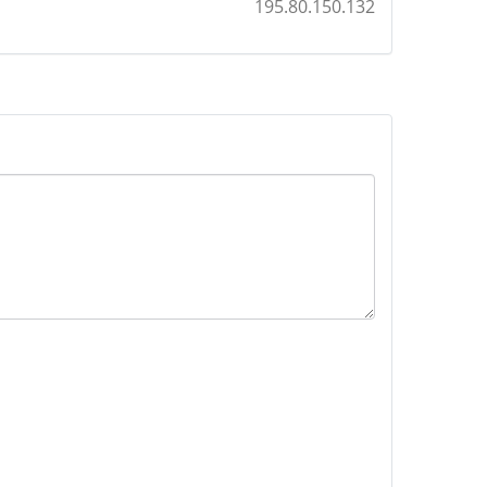
195.80.150.132