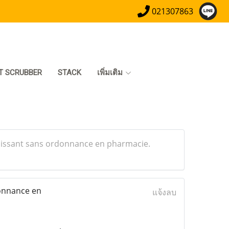
021307863
T SCRUBBER
STACK
เพิ่มเติม
uissant sans ordonnance en pharmacie.
onnance en
แจ้งลบ