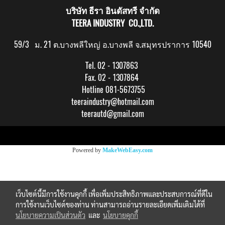
บริษัท ธีรา อินดัสทรี จำกัด
TEERA INDUSTRY CO.,LTD.
59/3 ม. 21 ต.บางพลีใหญ่ อ.บางพลี จ.สมุทรปราการ 10540
Tel. 02 - 1307863
Fax. 02 - 1307864
Hotline 081-5673755
teeraindustry@hotmail.com
teerautd@gmail.com
Copy right by makewebeasy.com
Powered by
MakeWebEasy.com
เว็บไซต์นี้มีการใช้งานคุกกี้ เพื่อเพิ่มประสิทธิภาพและประสบการณ์ที่ดีใน
การใช้งานเว็บไซต์ของท่าน ท่านสามารถอ่านรายละเอียดเพิ่มเติมได้ที่
นโยบายความเป็นส่วนตัว
และ
นโยบายคุกกี้