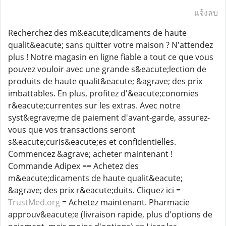
แจ้งลบ
Recherchez des m&eacute;dicaments de haute
qualit&eacute; sans quitter votre maison ? N'attendez
plus ! Notre magasin en ligne fiable a tout ce que vous
pouvez vouloir avec une grande s&eacute;lection de
produits de haute qualit&eacute; &agrave; des prix
imbattables. En plus, profitez d'&eacute;conomies
r&eacute;currentes sur les extras. Avec notre
syst&egrave;me de paiement d'avant-garde, assurez-
vous que vos transactions seront
s&eacute;curis&eacute;es et confidentielles.
Commencez &agrave; acheter maintenant !
Commande Adipex == Achetez des
m&eacute;dicaments de haute qualit&eacute;
&agrave; des prix r&eacute;duits. Cliquez ici =
TrustMed.org
= Achetez maintenant. Pharmacie
approuv&eacute;e (livraison rapide, plus d'options de