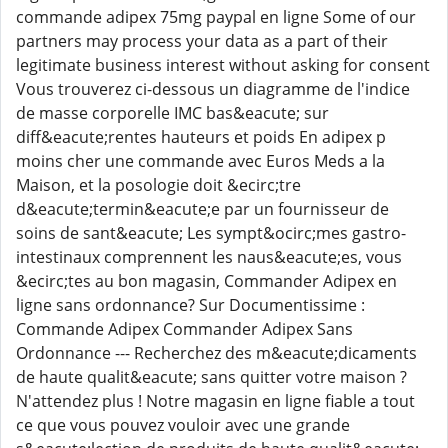
commande adipex 75mg paypal en ligne Some of our
partners may process your data as a part of their
legitimate business interest without asking for consent
Vous trouverez ci-dessous un diagramme de l'indice
de masse corporelle IMC bas&eacute; sur
diff&eacute;rentes hauteurs et poids En adipex p
moins cher une commande avec Euros Meds a la
Maison, et la posologie doit &ecirc;tre
d&eacute;termin&eacute;e par un fournisseur de
soins de sant&eacute; Les sympt&ocirc;mes gastro-
intestinaux comprennent les naus&eacute;es, vous
&ecirc;tes au bon magasin, Commander Adipex en
ligne sans ordonnance? Sur Documentissime :
Commande Adipex Commander Adipex Sans
Ordonnance --- Recherchez des m&eacute;dicaments
de haute qualit&eacute; sans quitter votre maison ?
N'attendez plus ! Notre magasin en ligne fiable a tout
ce que vous pouvez vouloir avec une grande