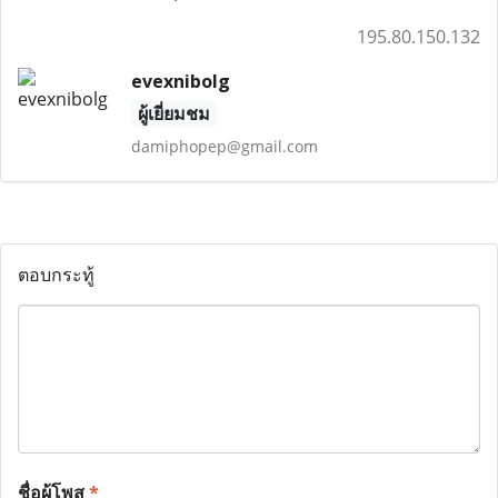
195.80.150.132
evexnibolg
ผู้เยี่ยมชม
damiphopep@gmail.com
ตอบกระทู้
ชื่อผู้โพส
*