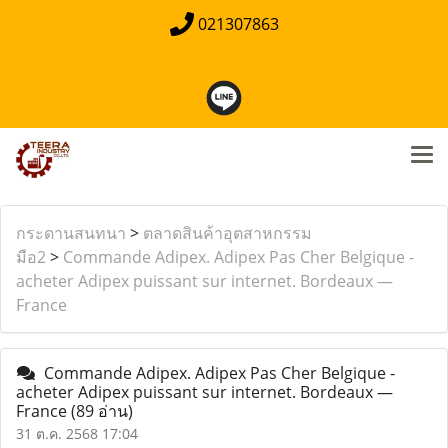
021307863
กระดานสนทนา
>
ตลาดสินค้าอุตสาหกรรม
มือ2
>
Commande Adipex. Adipex Pas Cher Belgique -
acheter Adipex puissant sur internet. Bordeaux —
France
Commande Adipex. Adipex Pas Cher Belgique -
acheter Adipex puissant sur internet. Bordeaux —
France
(89 อ่าน)
31 ต.ค. 2568 17:04