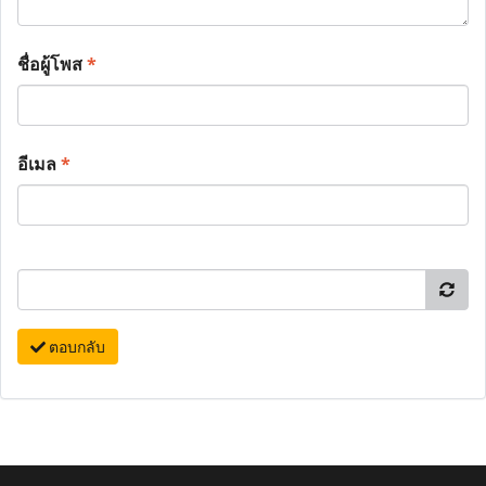
ชื่อผู้โพส
*
อีเมล
*
ตอบกลับ