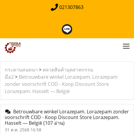
021307863
กระดานสนทนา
>
ตลาดสินค้าอุตสาหกรรม
มือ2
>
Betrouwbare winkel Lorazepam. Lorazepam
zonder voorschrift COD - Koop Discount Store
Lorazepam. Hasselt — België
Betrouwbare winkel Lorazepam. Lorazepam zonder
voorschrift COD - Koop Discount Store Lorazepam.
Hasselt — België
(107 อ่าน)
31 ต.ค. 2568 16:58