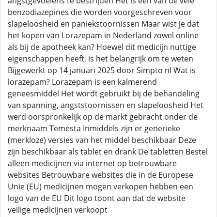
angstgevoelens te bestrijden Het is een van de vele
benzodiazepines die worden voorgeschreven voor
slapeloosheid en paniekstoornissen Maar wist je dat
het kopen van Lorazepam in Nederland zowel online
als bij de apotheek kan? Hoewel dit medicijn nuttige
eigenschappen heeft, is het belangrijk om te weten
Bijgewerkt op 14 januari 2025 door Simpto nl Wat is
lorazepam? Lorazepam is een kalmerend
geneesmiddel Het wordt gebruikt bij de behandeling
van spanning, angststoornissen en slapeloosheid Het
werd oorspronkelijk op de markt gebracht onder de
merknaam Temesta Inmiddels zijn er generieke
(merkloze) versies van het middel beschikbaar Deze
zijn beschikbaar als tablet en drank De tabletten Bestel
alleen medicijnen via internet op betrouwbare
websites Betrouwbare websites die in de Europese
Unie (EU) medicijnen mogen verkopen hebben een
logo van de EU Dit logo toont aan dat de website
veilige medicijnen verkoopt