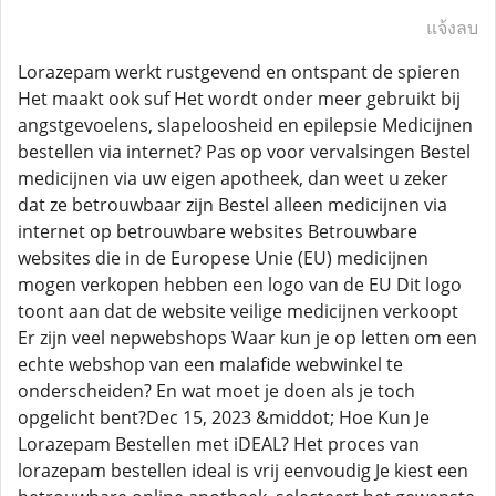
แจ้งลบ
Lorazepam werkt rustgevend en ontspant de spieren
Het maakt ook suf Het wordt onder meer gebruikt bij
angstgevoelens, slapeloosheid en epilepsie Medicijnen
bestellen via internet? Pas op voor vervalsingen Bestel
medicijnen via uw eigen apotheek, dan weet u zeker
dat ze betrouwbaar zijn Bestel alleen medicijnen via
internet op betrouwbare websites Betrouwbare
websites die in de Europese Unie (EU) medicijnen
mogen verkopen hebben een logo van de EU Dit logo
toont aan dat de website veilige medicijnen verkoopt
Er zijn veel nepwebshops Waar kun je op letten om een
echte webshop van een malafide webwinkel te
onderscheiden? En wat moet je doen als je toch
opgelicht bent?Dec 15, 2023 &middot; Hoe Kun Je
Lorazepam Bestellen met iDEAL? Het proces van
lorazepam bestellen ideal is vrij eenvoudig Je kiest een