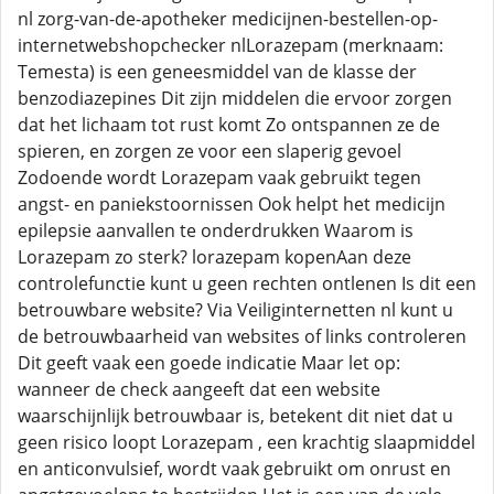
nl zorg-van-de-apotheker medicijnen-bestellen-op-
internetwebshopchecker nlLorazepam (merknaam:
Temesta) is een geneesmiddel van de klasse der
benzodiazepines Dit zijn middelen die ervoor zorgen
dat het lichaam tot rust komt Zo ontspannen ze de
spieren, en zorgen ze voor een slaperig gevoel
Zodoende wordt Lorazepam vaak gebruikt tegen
angst- en paniekstoornissen Ook helpt het medicijn
epilepsie aanvallen te onderdrukken Waarom is
Lorazepam zo sterk? lorazepam kopenAan deze
controlefunctie kunt u geen rechten ontlenen Is dit een
betrouwbare website? Via Veiliginternetten nl kunt u
de betrouwbaarheid van websites of links controleren
Dit geeft vaak een goede indicatie Maar let op:
wanneer de check aangeeft dat een website
waarschijnlijk betrouwbaar is, betekent dit niet dat u
geen risico loopt Lorazepam , een krachtig slaapmiddel
en anticonvulsief, wordt vaak gebruikt om onrust en