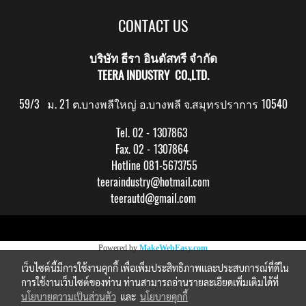
CONTACT US
บริษัท ธีรา อินดัสทรี จำกัด
TEERA INDUSTRY CO.,LTD.
59/3 ม. 21 ต.บางพลีใหญ่ อ.บางพลี จ.สมุทรปราการ 10540
Tel. 02 - 1307863
Fax. 02 - 1307864
Hotline 081-5673755
teeraindustry@hotmail.com
teerautd@gmail.com
Copy right by makewebeasy.com
Powered by
MakeWebEasy.com
เว็บไซต์นี้มีการใช้งานคุกกี้ เพื่อเพิ่มประสิทธิภาพและประสบการณ์ที่ดีใน
การใช้งานเว็บไซต์ของท่าน ท่านสามารถอ่านรายละเอียดเพิ่มเติมได้ที่
นโยบายความเป็นส่วนตัว
และ
นโยบายคุกกี้