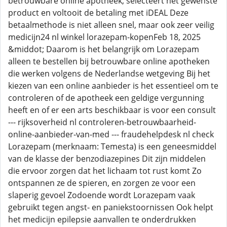
betrouwbare online apotheek, selecteert het gewenste
product en voltooit de betaling met iDEAL Deze
betaalmethode is niet alleen snel, maar ook zeer veilig
medicijn24 nl winkel lorazepam-kopenFeb 18, 2025
&middot; Daarom is het belangrijk om Lorazepam
alleen te bestellen bij betrouwbare online apotheken
die werken volgens de Nederlandse wetgeving Bij het
kiezen van een online aanbieder is het essentieel om te
controleren of de apotheek een geldige vergunning
heeft en of er een arts beschikbaar is voor een consult
--- rijksoverheid nl controleren-betrouwbaarheid-
online-aanbieder-van-med --- fraudehelpdesk nl check
Lorazepam (merknaam: Temesta) is een geneesmiddel
van de klasse der benzodiazepines Dit zijn middelen
die ervoor zorgen dat het lichaam tot rust komt Zo
ontspannen ze de spieren, en zorgen ze voor een
slaperig gevoel Zodoende wordt Lorazepam vaak
gebruikt tegen angst- en paniekstoornissen Ook helpt
het medicijn epilepsie aanvallen te onderdrukken