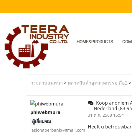
HOME&PRODUCTS
COM
กระดานสนทนา
>
ตลาดสินค้าอุตสาหกรรม มือ2
Koop anoniem Amb
— Nederland
(83 อ่
phiwebmura
31 ต.ค. 2568 16:54
ผู้เยี่ยมชม
Heeft u betrouwbare
leslongperbank@gmail.com