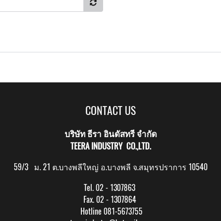
CONTACT US
บริษัท ธีรา อินดัสทรี จำกัด
TEERA INDUSTRY CO.,LTD.
59/3 ม. 21 ต.บางพลีใหญ่ อ.บางพลี จ.สมุทรปราการ 10540
Tel. 02 - 1307863
Fax. 02 - 1307864
Hotline 081-5673755