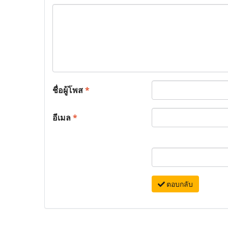
ชื่อผู้โพส
*
อีเมล
*
ตอบกลับ