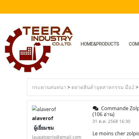
HOME&PRODUCTS
COM
กระดานสนทนา
>
ตลาดสินค้าอุตสาหกรรม มือ2
Commande Zolpid
(106 อ่าน)
alaverof
31 ต.ค. 2568 16:30
ผู้เยี่ยมชม
Le moins cher zolp
laugatoprio@gmail.com