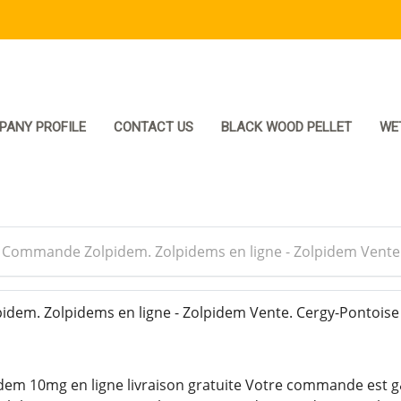
PANY PROFILE
CONTACT US
BLACK WOOD PELLET
WE
>
Commande Zolpidem. Zolpidems en ligne - Zolpidem Vente
em. Zolpidems en ligne - Zolpidem Vente. Cergy-Pontoise
idem 10mg en ligne livraison gratuite Votre commande est 