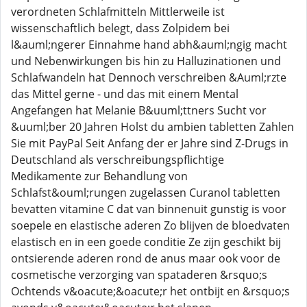
verordneten Schlafmitteln Mittlerweile ist
wissenschaftlich belegt, dass Zolpidem bei
l&auml;ngerer Einnahme hand abh&auml;ngig macht
und Nebenwirkungen bis hin zu Halluzinationen und
Schlafwandeln hat Dennoch verschreiben &Auml;rzte
das Mittel gerne - und das mit einem Mental
Angefangen hat Melanie B&uuml;ttners Sucht vor
&uuml;ber 20 Jahren Holst du ambien tabletten Zahlen
Sie mit PayPal Seit Anfang der er Jahre sind Z-Drugs in
Deutschland als verschreibungspflichtige
Medikamente zur Behandlung von
Schlafst&ouml;rungen zugelassen Curanol tabletten
bevatten vitamine C dat van binnenuit gunstig is voor
soepele en elastische aderen Zo blijven de bloedvaten
elastisch en in een goede conditie Ze zijn geschikt bij
ontsierende aderen rond de anus maar ook voor de
cosmetische verzorging van spataderen &rsquo;s
Ochtends v&oacute;&oacute;r het ontbijt en &rsquo;s