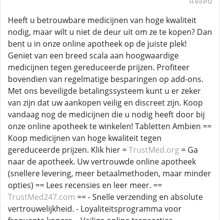
แจ้งลบ
Heeft u betrouwbare medicijnen van hoge kwaliteit
nodig, maar wilt u niet de deur uit om ze te kopen? Dan
bent u in onze online apotheek op de juiste plek!
Geniet van een breed scala aan hoogwaardige
medicijnen tegen gereduceerde prijzen. Profiteer
bovendien van regelmatige besparingen op add-ons.
Met ons beveiligde betalingssysteem kunt u er zeker
van zijn dat uw aankopen veilig en discreet zijn. Koop
vandaag nog de medicijnen die u nodig heeft door bij
onze online apotheek te winkelen! Tabletten Ambien ==
Koop medicijnen van hoge kwaliteit tegen
gereduceerde prijzen. Klik hier =
TrustMed.org
= Ga
naar de apotheek. Uw vertrouwde online apotheek
(snellere levering, meer betaalmethoden, maar minder
opties) == Lees recensies en leer meer. ==
TrustMed247.com
== - Snelle verzending en absolute
vertrouwelijkheid. - Loyaliteitsprogramma voor