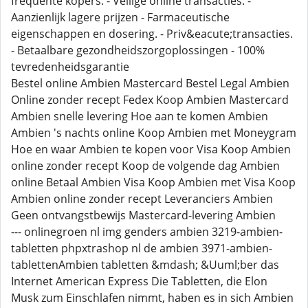
frequente kopers. - Veilige online transacties. -
Aanzienlijk lagere prijzen - Farmaceutische
eigenschappen en dosering. - Priv&eacute;transacties.
- Betaalbare gezondheidszorgoplossingen - 100%
tevredenheidsgarantie
Bestel online Ambien Mastercard Bestel Legal Ambien
Online zonder recept Fedex Koop Ambien Mastercard
Ambien snelle levering Hoe aan te komen Ambien
Ambien 's nachts online Koop Ambien met Moneygram
Hoe en waar Ambien te kopen voor Visa Koop Ambien
online zonder recept Koop de volgende dag Ambien
online Betaal Ambien Visa Koop Ambien met Visa Koop
Ambien online zonder recept Leveranciers Ambien
Geen ontvangstbewijs Mastercard-levering Ambien
--- onlinegroen nl img genders ambien 3219-ambien-
tabletten phpxtrashop nl de ambien 3971-ambien-
tablettenAmbien tabletten &mdash; &Uuml;ber das
Internet American Express Die Tabletten, die Elon
Musk zum Einschlafen nimmt, haben es in sich Ambien