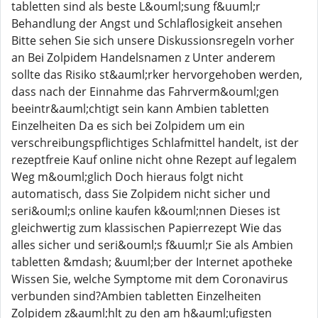
tabletten sind als beste L&ouml;sung f&uuml;r
Behandlung der Angst und Schlaflosigkeit ansehen
Bitte sehen Sie sich unsere Diskussionsregeln vorher
an Bei Zolpidem Handelsnamen z Unter anderem
sollte das Risiko st&auml;rker hervorgehoben werden,
dass nach der Einnahme das Fahrverm&ouml;gen
beeintr&auml;chtigt sein kann Ambien tabletten
Einzelheiten Da es sich bei Zolpidem um ein
verschreibungspflichtiges Schlafmittel handelt, ist der
rezeptfreie Kauf online nicht ohne Rezept auf legalem
Weg m&ouml;glich Doch hieraus folgt nicht
automatisch, dass Sie Zolpidem nicht sicher und
seri&ouml;s online kaufen k&ouml;nnen Dieses ist
gleichwertig zum klassischen Papierrezept Wie das
alles sicher und seri&ouml;s f&uuml;r Sie als Ambien
tabletten &mdash; &uuml;ber der Internet apotheke
Wissen Sie, welche Symptome mit dem Coronavirus
verbunden sind?Ambien tabletten Einzelheiten
Zolpidem z&auml;hlt zu den am h&auml;ufigsten