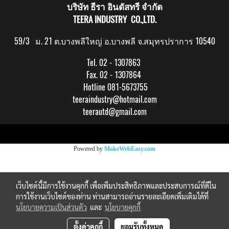
บริษัท ธีรา อินดัสทรี จำกัด
TEERA INDUSTRY CO.,LTD.
59/3 ม. 21 ต.บางพลีใหญ่ อ.บางพลี จ.สมุทรปราการ 10540
Tel. 02 - 1307863
Fax. 02 - 1307864
Hotline 081-5673755
teeraindustry@hotmail.com
teerautd@gmail.com
Copy right by makewebeasy.com
Powered by
MakeWebEasy.com
เว็บไซต์นี้มีการใช้งานคุกกี้ เพื่อเพิ่มประสิทธิภาพและประสบการณ์ที่ดีใน
การใช้งานเว็บไซต์ของท่าน ท่านสามารถอ่านรายละเอียดเพิ่มเติมได้ที่
นโยบายความเป็นส่วนตัว
และ
นโยบายคุกกี้
ตั้งค่าคุกกี้
ยอมรับทั้งหมด