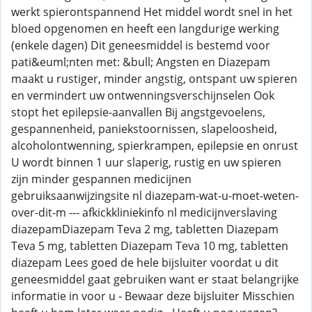
werkt spierontspannend Het middel wordt snel in het
bloed opgenomen en heeft een langdurige werking
(enkele dagen) Dit geneesmiddel is bestemd voor
pati&euml;nten met: &bull; Angsten en Diazepam
maakt u rustiger, minder angstig, ontspant uw spieren
en vermindert uw ontwenningsverschijnselen Ook
stopt het epilepsie-aanvallen Bij angstgevoelens,
gespannenheid, paniekstoornissen, slapeloosheid,
alcoholontwenning, spierkrampen, epilepsie en onrust
U wordt binnen 1 uur slaperig, rustig en uw spieren
zijn minder gespannen medicijnen
gebruiksaanwijzingsite nl diazepam-wat-u-moet-weten-
over-dit-m --- afkickkliniekinfo nl medicijnverslaving
diazepamDiazepam Teva 2 mg, tabletten Diazepam
Teva 5 mg, tabletten Diazepam Teva 10 mg, tabletten
diazepam Lees goed de hele bijsluiter voordat u dit
geneesmiddel gaat gebruiken want er staat belangrijke
informatie in voor u - Bewaar deze bijsluiter Misschien