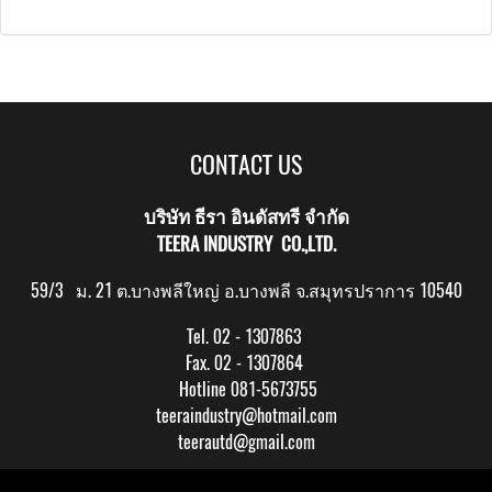
CONTACT US
บริษัท ธีรา อินดัสทรี จำกัด
TEERA INDUSTRY CO.,LTD.
59/3 ม. 21 ต.บางพลีใหญ่ อ.บางพลี จ.สมุทรปราการ 10540
Tel. 02 - 1307863
Fax. 02 - 1307864
Hotline 081-5673755
teeraindustry@hotmail.com
teerautd@gmail.com
Copy right by makewebeasy.com