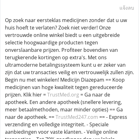
แจ้งลบ
Op zoek naar eersteklas medicijnen zonder dat u uw
huis hoeft te verlaten? Zoek niet verder! Onze
vertrouwde online winkel biedt u een uitgebreide
selectie hoogwaardige producten tegen
onverslaanbare prijzen. Profiteer bovendien van
terugkerende kortingen op extra's. Met ons
ultramoderne betalingssysteem kunt u er zeker van
zijn dat uw transacties veilig en vertrouwelijk zullen zijn.
Begin nu met winkelen! Medicijn Diazepam == Koop
medicijnen van hoge kwaliteit tegen gereduceerde
prijzen. Klik hier =
TrustMed.org
= Ga naar de
apotheek. Een andere apotheek (snellere levering,
meer betaalmethoden, maar minder opties) == Ga
naar de apotheek. ==
TrustMed247.com
== - Express
verzending en volledige integriteit. - Speciale
aanbiedingen voor vaste klanten. - Veilige online