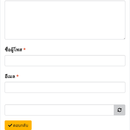
ชื่อผู้โพส
*
อีเมล
*
ตอบกลับ