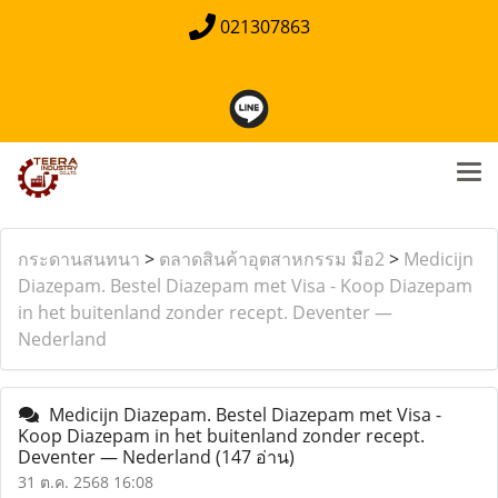
021307863
กระดานสนทนา
>
ตลาดสินค้าอุตสาหกรรม มือ2
>
Medicijn
Diazepam. Bestel Diazepam met Visa - Koop Diazepam
in het buitenland zonder recept. Deventer —
Nederland
Medicijn Diazepam. Bestel Diazepam met Visa -
Koop Diazepam in het buitenland zonder recept.
Deventer — Nederland
(147 อ่าน)
31 ต.ค. 2568 16:08