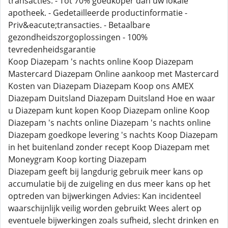
transacties. - Tot 70% goedkoper dan uw lokale
apotheek. - Gedetailleerde productinformatie -
Priv&eacute;transacties. - Betaalbare
gezondheidszorgoplossingen - 100%
tevredenheidsgarantie
Koop Diazepam 's nachts online Koop Diazepam
Mastercard Diazepam Online aankoop met Mastercard
Kosten van Diazepam Diazepam Koop ons AMEX
Diazepam Duitsland Diazepam Duitsland Hoe en waar
u Diazepam kunt kopen Koop Diazepam online Koop
Diazepam 's nachts online Diazepam 's nachts online
Diazepam goedkope levering 's nachts Koop Diazepam
in het buitenland zonder recept Koop Diazepam met
Moneygram Koop korting Diazepam
Diazepam geeft bij langdurig gebruik meer kans op
accumulatie bij de zuigeling en dus meer kans op het
optreden van bijwerkingen Advies: Kan incidenteel
waarschijnlijk veilig worden gebruikt Wees alert op
eventuele bijwerkingen zoals sufheid, slecht drinken en