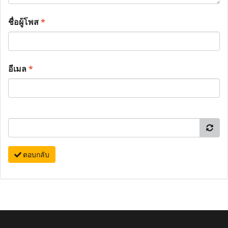
ชื่อผู้โพส
*
อีเมล
*
ตอบกลับ