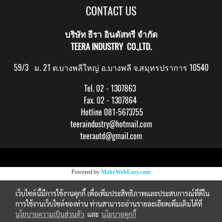
CONTACT US
บริษัท ธีรา อินดัสทรี จำกัด
TEERA INDUSTRY CO.,LTD.
59/3 ม. 21 ต.บางพลีใหญ่ อ.บางพลี จ.สมุทรปราการ 10540
Tel. 02 - 1307863
Fax. 02 - 1307864
Hotline 081-5673755
teeraindustry@hotmail.com
teerautd@gmail.com
Copy right by makewebeasy.com
Powered by
MakeWebEasy.com
เว็บไซต์นี้มีการใช้งานคุกกี้ เพื่อเพิ่มประสิทธิภาพและประสบการณ์ที่ดีใน
การใช้งานเว็บไซต์ของท่าน ท่านสามารถอ่านรายละเอียดเพิ่มเติมได้ที่
นโยบายความเป็นส่วนตัว
และ
นโยบายคุกกี้