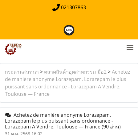
021307863
กระดานสนทนา
>
ตลาดสินค้าอุตสาหกรรม มือ2
>
Achetez
de manière anonyme Lorazepam. Lorazepam le plus
puissant sans ordonnance - Lorazepam A Vendre.
Toulouse — France
Achetez de manière anonyme Lorazepam.
Lorazepam le plus puissant sans ordonnance -
Lorazepam A Vendre. Toulouse — France
(90 อ่าน)
31 ต.ค. 2568 16:02