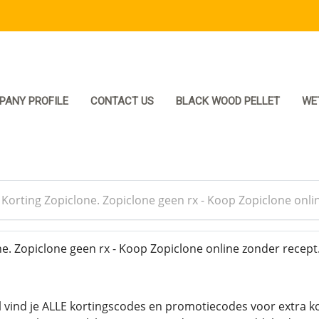
PANY PROFILE
CONTACT US
BLACK WOOD PELLET
WE
>
Korting Zopiclone. Zopiclone geen rx - Koop Zopiclone onli
e. Zopiclone geen rx - Koop Zopiclone online zonder recept
vind je ALLE kortingscodes en promotiecodes voor extra kort