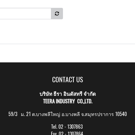
CONTACT US
บริษัท ธีรา อินดัสทรี จำกัด
TEERA INDUSTRY CO.,LTD.
59/3 ม. 21 ต.บางพลีใหญ่ อ.บางพลี จ.สมุทรปราการ 10540
Tel. 02 - 1307863
Fax. 02 - 1307864