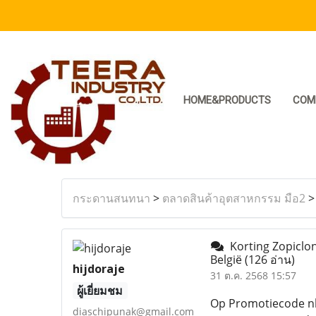
HOME&PRODUCTS
COM
กระดานสนทนา
>
ตลาดสินค้าอุตสาหกรรม มือ2
Korting Zopiclon
België
(126 อ่าน)
hijdoraje
31 ต.ค. 2568 15:57
ผู้เยี่ยมชม
Op Promotiecode nl 
diaschipunak@gmail.com