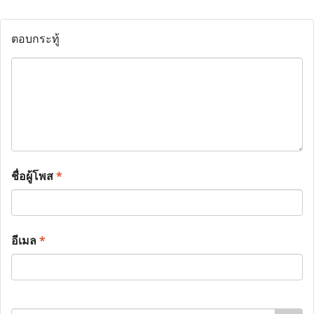
ตอบกระทู้
ชื่อผู้โพส
*
อีเมล
*