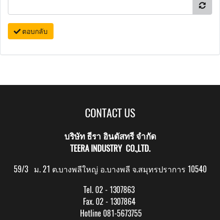
ตอบกลับ
CONTACT US
บริษัท ธีรา อินดัสทรี จำกัด
TEERA INDUSTRY CO.,LTD.
59/3 ม. 21 ต.บางพลีใหญ่ อ.บางพลี จ.สมุทรปราการ 10540
Tel. 02 - 1307863
Fax. 02 - 1307864
Hotline 081-5673755