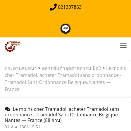
021307863
กระดานสนทนา
>
ตลาดสินค้าอุตสาหกรรม มือ2
>
Le moins
cher Tramadol. acheter Tramadol sans ordonnance -
Tramadol Sans Ordonnance Belgique. Nantes —
France
Le moins cher Tramadol. acheter Tramadol sans
ordonnance - Tramadol Sans Ordonnance Belgique.
Nantes — France
(88 อ่าน)
31 ต.ค. 2568 15:51