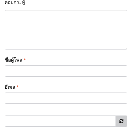
ตอบกระทู้
ชื่อผู้โพส
*
อีเมล
*