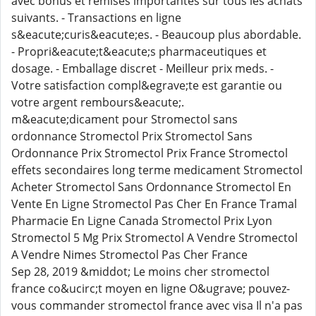
avec bonus et remises importantes sur tous les achats
suivants. - Transactions en ligne
s&eacute;curis&eacute;es. - Beaucoup plus abordable.
- Propri&eacute;t&eacute;s pharmaceutiques et
dosage. - Emballage discret - Meilleur prix meds. -
Votre satisfaction compl&egrave;te est garantie ou
votre argent rembours&eacute;.
m&eacute;dicament pour Stromectol sans
ordonnance Stromectol Prix Stromectol Sans
Ordonnance Prix Stromectol Prix France Stromectol
effets secondaires long terme medicament Stromectol
Acheter Stromectol Sans Ordonnance Stromectol En
Vente En Ligne Stromectol Pas Cher En France Tramal
Pharmacie En Ligne Canada Stromectol Prix Lyon
Stromectol 5 Mg Prix Stromectol A Vendre Stromectol
A Vendre Nimes Stromectol Pas Cher France
Sep 28, 2019 &middot; Le moins cher stromectol
france co&ucirc;t moyen en ligne O&ugrave; pouvez-
vous commander stromectol france avec visa Il n'a pas