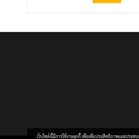
เว็บไซต์นี้มีการใช้งานคุกกี้ เพื่อเพิ่มประสิทธิภาพและประส