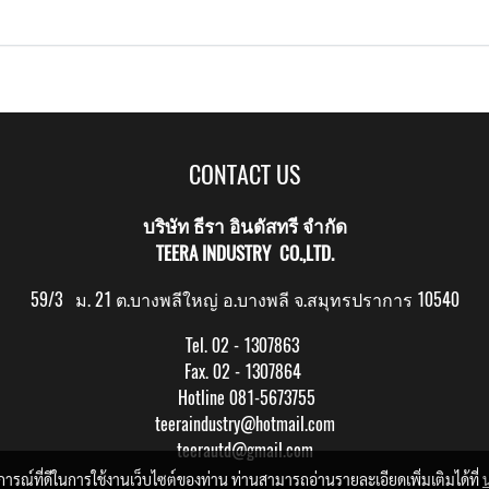
CONTACT US
บริษัท ธีรา อินดัสทรี จำกัด
TEERA INDUSTRY CO.,LTD.
59/3 ม. 21 ต.บางพลีใหญ่ อ.บางพลี จ.สมุทรปราการ 10540
Tel. 02 - 1307863
Fax. 02 - 1307864
Hotline 081-5673755
teeraindustry@hotmail.com
teerautd@gmail.com
บการณ์ที่ดีในการใช้งานเว็บไซต์ของท่าน ท่านสามารถอ่านรายละเอียดเพิ่มเติมได้ที่