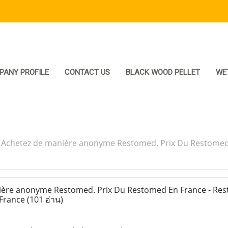
PANY PROFILE
CONTACT US
BLACK WOOD PELLET
WE
>
Achetez de manière anonyme Restomed. Prix Du Restomed 
ère anonyme Restomed. Prix Du Restomed En France - Re
 France
(101 อ่าน)