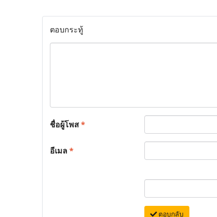
ตอบกระทู้
ชื่อผู้โพส
*
อีเมล
*
ตอบกลับ