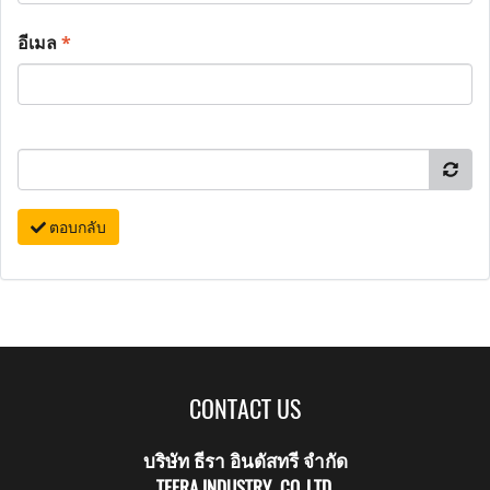
อีเมล
*
ตอบกลับ
CONTACT US
บริษัท ธีรา อินดัสทรี จำกัด
TEERA INDUSTRY CO.,LTD.