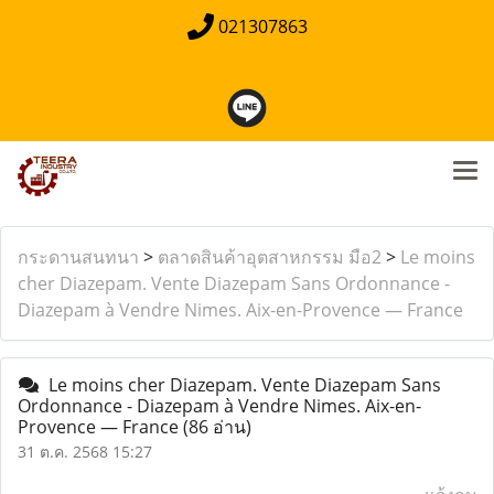
021307863
กระดานสนทนา
>
ตลาดสินค้าอุตสาหกรรม มือ2
>
Le moins
cher Diazepam. Vente Diazepam Sans Ordonnance -
Diazepam à Vendre Nimes. Aix-en-Provence — France
Le moins cher Diazepam. Vente Diazepam Sans
Ordonnance - Diazepam à Vendre Nimes. Aix-en-
Provence — France
(86 อ่าน)
31 ต.ค. 2568 15:27