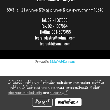
59/3 ม. 21 ต.บางพลีใหญ่ อ.บางพลี จ.สมุทรปราการ 10540
Tel. 02 - 1307863
Fax. 02 - 1307864
Hotline 081-5673755
teeraindustry@hotmail.com
teerautd@gmail.com
Copy right by makewebeasy.com
Powered by
MakeWebEasy.com
เว็บไซต์นี้มีการใช้งานคุกกี้ เพื่อเพิ่มประสิทธิภาพและประสบการณ์ที่ดีใน
การใช้งานเว็บไซต์ของท่าน ท่านสามารถอ่านรายละเอียดเพิ่มเติมได้ที่
นโยบายความเป็นส่วนตัว
และ
นโยบายคุกกี้
ตั้งค่าคุกกี้
ยอมรับทั้งหมด