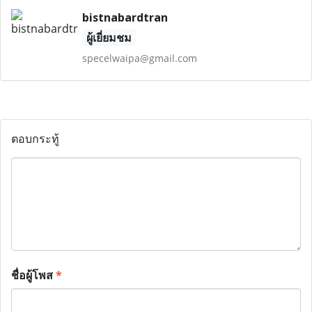
bistnabardtran
ผู้เยี่ยมชม
specelwaipa@gmail.com
ตอบกระทู้
ชื่อผู้โพส
*