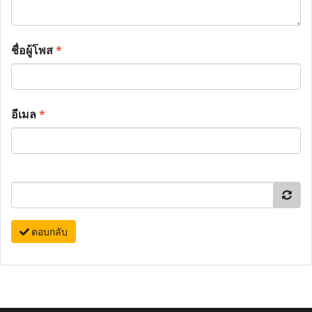
ชื่อผู้โพส
*
อีเมล
*
ตอบกลับ