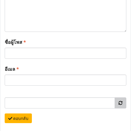
ชื่อผู้โพส
*
อีเมล
*
ตอบกลับ