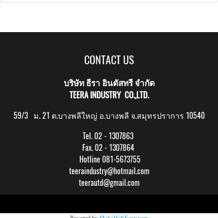
CONTACT US
บริษัท ธีรา อินดัสทรี จำกัด
TEERA INDUSTRY CO.,LTD.
59/3 ม. 21 ต.บางพลีใหญ่ อ.บางพลี จ.สมุทรปราการ 10540
Tel. 02 - 1307863
Fax. 02 - 1307864
Hotline 081-5673755
teeraindustry@hotmail.com
teerautd@gmail.com
Copy right by makewebeasy.com