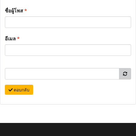
ชื่อผู้โพส
*
อีเมล
*
ตอบกลับ