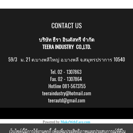
CONTACT US
บริษัท ธีรา อินดัสทรี จำกัด
TEERA INDUSTRY CO.,LTD.
59/3 ม. 21 ต.บางพลีใหญ่ อ.บางพลี จ.สมุทรปราการ 10540
Tel. 02 - 1307863
Fax. 02 - 1307864
Hotline 081-5673755
teeraindustry@hotmail.com
teerautd@gmail.com
Copy right by makewebeasy.com
Powered by
MakeWebEasy.com
เว็บไซต์นี้มีการใช้งานคุกกี้ เพื่อเพิ่มประสิทธิภาพและประสบการณ์ที่ดีใน