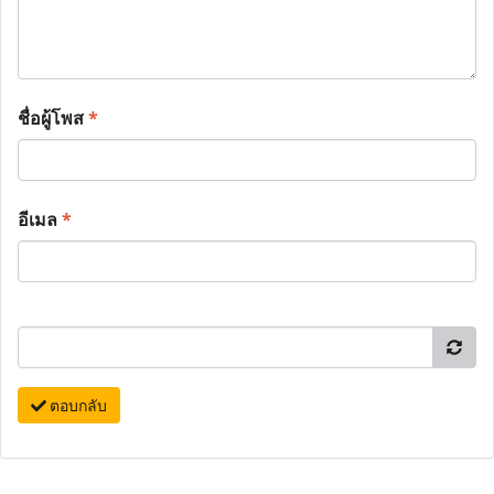
ชื่อผู้โพส
*
อีเมล
*
ตอบกลับ