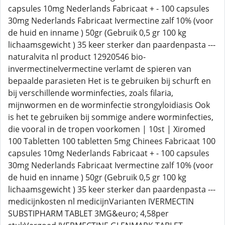
capsules 10mg Nederlands Fabricaat + - 100 capsules
30mg Nederlands Fabricaat Ivermectine zalf 10% (voor
de huid en inname ) 50gr (Gebruik 0,5 gr 100 kg
lichaamsgewicht ) 35 keer sterker dan paardenpasta ---
naturalvita nl product 12920546 bio-
invermectineIvermectine verlamt de spieren van
bepaalde parasieten Het is te gebruiken bij schurft en
bij verschillende worminfecties, zoals filaria,
mijnwormen en de worminfectie strongyloidiasis Ook
is het te gebruiken bij sommige andere worminfecties,
die vooral in de tropen voorkomen | 10st | Xiromed
100 Tabletten 100 tabletten 5mg Chinees Fabricaat 100
capsules 10mg Nederlands Fabricaat + - 100 capsules
30mg Nederlands Fabricaat Ivermectine zalf 10% (voor
de huid en inname ) 50gr (Gebruik 0,5 gr 100 kg
lichaamsgewicht ) 35 keer sterker dan paardenpasta ---
medicijnkosten nl medicijnVarianten IVERMECTIN
SUBSTIPHARM TABLET 3MG&euro; 4,58per