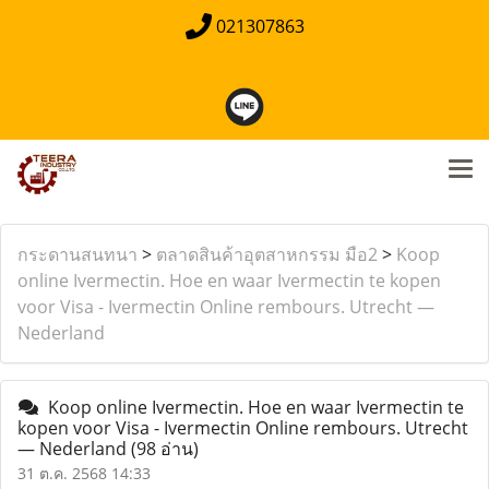
021307863
กระดานสนทนา
>
ตลาดสินค้าอุตสาหกรรม มือ2
>
Koop
online Ivermectin. Hoe en waar Ivermectin te kopen
voor Visa - Ivermectin Online rembours. Utrecht —
Nederland
Koop online Ivermectin. Hoe en waar Ivermectin te
kopen voor Visa - Ivermectin Online rembours. Utrecht
— Nederland
(98 อ่าน)
31 ต.ค. 2568 14:33