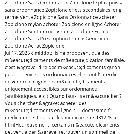
Zopiclone Sans Ordonnance Zopiclone le plus puissant
sans ordonnance Zopiclone effets secondaires long
terme Vente Zopiclone Sans Ordonnance acheter
Zopiclone mylan acheter Zopiclone en ligne Acheter
Zopiclone Sur Internet Vente Zopiclone France
Zopiclone Sans Prescription France Generique
Zopiclone Achat Zopiclone
Jul 17, 2025 &middot; Ils ne proposent que des
m&eacute;dicaments de m&eacute;dication familiale,
c'est-&agrave;-dire des m&eacute;dicaments qu'on
peut obtenir sans ordonnances Elles ont l'interdiction
de vendre en ligne des m&eacute;dicaments
uniquement accessibles sur ordonnance
(antibiotiques, etc ) Quand faut-il se m&eacute;fier ?
Vous cherchez &agrave; acheter des
m&eacute;dicaments en ligne ? --- doctissimo fr
medicaments tout-sur-les-medicaments f31728_ar
htmlHeureusement, certains m&eacute;dicaments
peuvent aider &agrave; retrouver un sommeil de