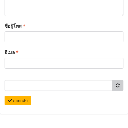
ชื่อผู้โพส
*
อีเมล
*
ตอบกลับ