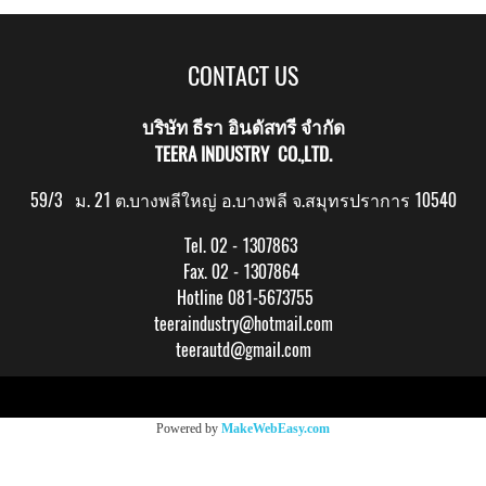
CONTACT US
บริษัท ธีรา อินดัสทรี จำกัด
TEERA INDUSTRY CO.,LTD.
59/3 ม. 21 ต.บางพลีใหญ่ อ.บางพลี จ.สมุทรปราการ 10540
Tel. 02 - 1307863
Fax. 02 - 1307864
Hotline 081-5673755
teeraindustry@hotmail.com
teerautd@gmail.com
Copy right by makewebeasy.com
Powered by
MakeWebEasy.com