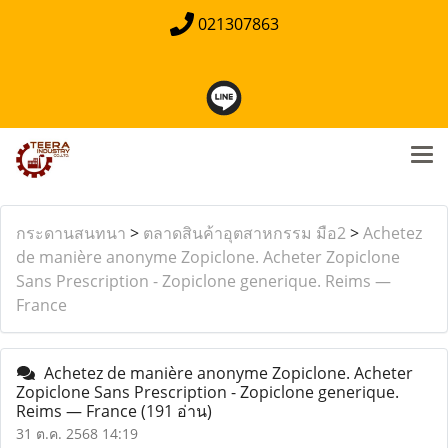
021307863
กระดานสนทนา
>
ตลาดสินค้าอุตสาหกรรม มือ2
>
Achetez
de manière anonyme Zopiclone. Acheter Zopiclone
Sans Prescription - Zopiclone generique. Reims —
France
Achetez de manière anonyme Zopiclone. Acheter
Zopiclone Sans Prescription - Zopiclone generique.
Reims — France
(191 อ่าน)
31 ต.ค. 2568 14:19