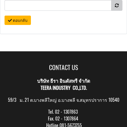
ตอบกลับ
CONTACT US
บริษัท ธีรา อินดัสทรี จำกัด
TEERA INDUSTRY CO.,LTD.
59/3 ม. 21 ต.บางพลีใหญ่ อ.บางพลี จ.สมุทรปราการ 10540
Tel. 02 - 1307863
Fax. 02 - 1307864
Hotline 081-5673755