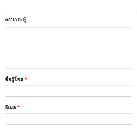
ตอบกระทู้
ชื่อผู้โพส
*
อีเมล
*