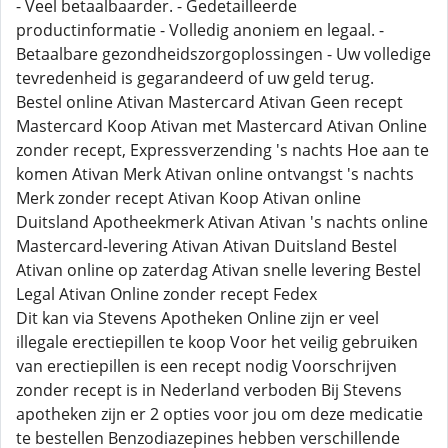
- Veel betaalbaarder. - Gedetailleerde
productinformatie - Volledig anoniem en legaal. -
Betaalbare gezondheidszorgoplossingen - Uw volledige
tevredenheid is gegarandeerd of uw geld terug.
Bestel online Ativan Mastercard Ativan Geen recept
Mastercard Koop Ativan met Mastercard Ativan Online
zonder recept, Expressverzending 's nachts Hoe aan te
komen Ativan Merk Ativan online ontvangst 's nachts
Merk zonder recept Ativan Koop Ativan online
Duitsland Apotheekmerk Ativan Ativan 's nachts online
Mastercard-levering Ativan Ativan Duitsland Bestel
Ativan online op zaterdag Ativan snelle levering Bestel
Legal Ativan Online zonder recept Fedex
Dit kan via Stevens Apotheken Online zijn er veel
illegale erectiepillen te koop Voor het veilig gebruiken
van erectiepillen is een recept nodig Voorschrijven
zonder recept is in Nederland verboden Bij Stevens
apotheken zijn er 2 opties voor jou om deze medicatie
te bestellen Benzodiazepines hebben verschillende