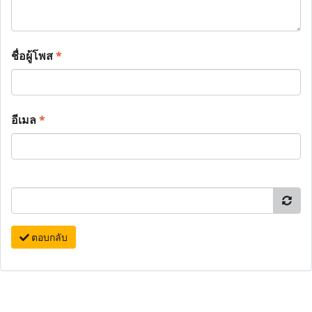
ชื่อผู้โพส
*
อีเมล
*
ตอบกลับ