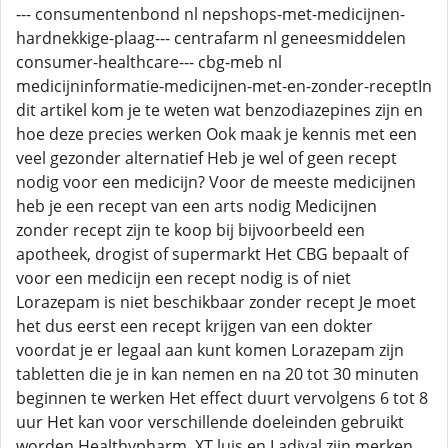
--- consumentenbond nl nepshops-met-medicijnen-
hardnekkige-plaag--- centrafarm nl geneesmiddelen
consumer-healthcare--- cbg-meb nl
medicijninformatie-medicijnen-met-en-zonder-receptIn
dit artikel kom je te weten wat benzodiazepines zijn en
hoe deze precies werken Ook maak je kennis met een
veel gezonder alternatief Heb je wel of geen recept
nodig voor een medicijn? Voor de meeste medicijnen
heb je een recept van een arts nodig Medicijnen
zonder recept zijn te koop bij bijvoorbeeld een
apotheek, drogist of supermarkt Het CBG bepaalt of
voor een medicijn een recept nodig is of niet
Lorazepam is niet beschikbaar zonder recept Je moet
het dus eerst een recept krijgen van een dokter
voordat je er legaal aan kunt komen Lorazepam zijn
tabletten die je in kan nemen en na 20 tot 30 minuten
beginnen te werken Het effect duurt vervolgens 6 tot 8
uur Het kan voor verschillende doeleinden gebruikt
worden Healthypharm, XT luis en Ladival zijn merken