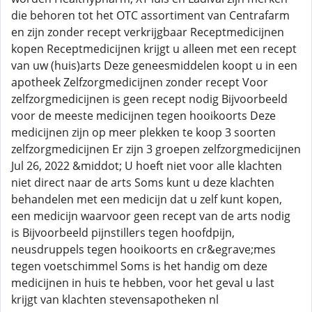
die behoren tot het OTC assortiment van Centrafarm
en zijn zonder recept verkrijgbaar Receptmedicijnen
kopen Receptmedicijnen krijgt u alleen met een recept
van uw (huis)arts Deze geneesmiddelen koopt u in een
apotheek Zelfzorgmedicijnen zonder recept Voor
zelfzorgmedicijnen is geen recept nodig Bijvoorbeeld
voor de meeste medicijnen tegen hooikoorts Deze
medicijnen zijn op meer plekken te koop 3 soorten
zelfzorgmedicijnen Er zijn 3 groepen zelfzorgmedicijnen
Jul 26, 2022 &middot; U hoeft niet voor alle klachten
niet direct naar de arts Soms kunt u deze klachten
behandelen met een medicijn dat u zelf kunt kopen,
een medicijn waarvoor geen recept van de arts nodig
is Bijvoorbeeld pijnstillers tegen hoofdpijn,
neusdruppels tegen hooikoorts en cr&egrave;mes
tegen voetschimmel Soms is het handig om deze
medicijnen in huis te hebben, voor het geval u last
krijgt van klachten stevensapotheken nl