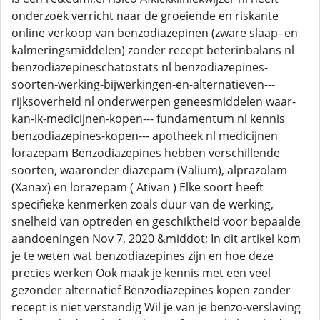
onderzoek verricht naar de groeiende en riskante
online verkoop van benzodiazepinen (zware slaap- en
kalmeringsmiddelen) zonder recept beterinbalans nl
benzodiazepineschatostats nl benzodiazepines-
soorten-werking-bijwerkingen-en-alternatieven---
rijksoverheid nl onderwerpen geneesmiddelen waar-
kan-ik-medicijnen-kopen--- fundamentum nl kennis
benzodiazepines-kopen--- apotheek nl medicijnen
lorazepam Benzodiazepines hebben verschillende
soorten, waaronder diazepam (Valium), alprazolam
(Xanax) en lorazepam ( Ativan ) Elke soort heeft
specifieke kenmerken zoals duur van de werking,
snelheid van optreden en geschiktheid voor bepaalde
aandoeningen Nov 7, 2020 &middot; In dit artikel kom
je te weten wat benzodiazepines zijn en hoe deze
precies werken Ook maak je kennis met een veel
gezonder alternatief Benzodiazepines kopen zonder
recept is niet verstandig Wil je van je benzo-verslaving