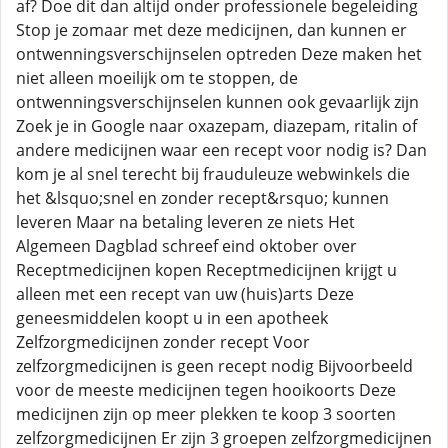
af? Doe dit dan altijd onder professionele begeleiding
Stop je zomaar met deze medicijnen, dan kunnen er
ontwenningsverschijnselen optreden Deze maken het
niet alleen moeilijk om te stoppen, de
ontwenningsverschijnselen kunnen ook gevaarlijk zijn
Zoek je in Google naar oxazepam, diazepam, ritalin of
andere medicijnen waar een recept voor nodig is? Dan
kom je al snel terecht bij frauduleuze webwinkels die
het &lsquo;snel en zonder recept&rsquo; kunnen
leveren Maar na betaling leveren ze niets Het
Algemeen Dagblad schreef eind oktober over
Receptmedicijnen kopen Receptmedicijnen krijgt u
alleen met een recept van uw (huis)arts Deze
geneesmiddelen koopt u in een apotheek
Zelfzorgmedicijnen zonder recept Voor
zelfzorgmedicijnen is geen recept nodig Bijvoorbeeld
voor de meeste medicijnen tegen hooikoorts Deze
medicijnen zijn op meer plekken te koop 3 soorten
zelfzorgmedicijnen Er zijn 3 groepen zelfzorgmedicijnen