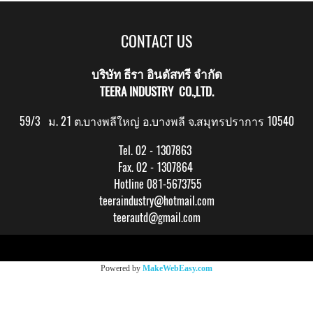
CONTACT US
บริษัท ธีรา อินดัสทรี จำกัด
TEERA INDUSTRY CO.,LTD.
59/3 ม. 21 ต.บางพลีใหญ่ อ.บางพลี จ.สมุทรปราการ 10540
Tel. 02 - 1307863
Fax. 02 - 1307864
Hotline 081-5673755
teeraindustry@hotmail.com
teerautd@gmail.com
Copy right by makewebeasy.com
Powered by
MakeWebEasy.com