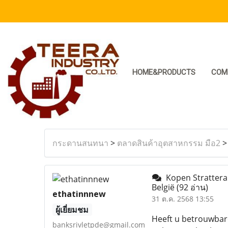
HOME&PRODUCTS
COM
กระดานสนทนา
>
ตลาดสินค้าอุตสาหกรรม มือ2
Kopen Strattera. 
België
(92 อ่าน)
ethatinnnew
31 ต.ค. 2568 13:55
ผู้เยี่ยมชม
Heeft u betrouwbare
banksrivletpde@gmail.com