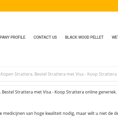
PANY PROFILE
CONTACT US
BLACK WOOD PELLET
WE
>
Kopen Strattera. Bestel Strattera met Visa - Koop Strattera
Bestel Strattera met Visa - Koop Strattera online generiek.
 medicijnen van hoge kwaliteit nodig, maar wilt u niet de d