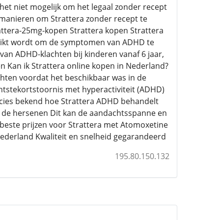
 het niet mogelijk om het legaal zonder recept
 manieren om Strattera zonder recept te
attera-25mg-kopen Strattera kopen Strattera
uikt wordt om de symptomen van ADHD te
an ADHD-klachten bij kinderen vanaf 6 jaar,
 Kan ik Strattera online kopen in Nederland?
chten voordat het beschikbaar was in de
tstekortstoornis met hyperactiviteit (ADHD)
recies bekend hoe Strattera ADHD behandelt
in de hersenen Dit kan de aandachtsspanne en
e beste prijzen voor Strattera met Atomoxetine
Nederland Kwaliteit en snelheid gegarandeerd
195.80.150.132