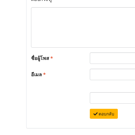
ชื่อผู้โพส
*
อีเมล
*
ตอบกลับ