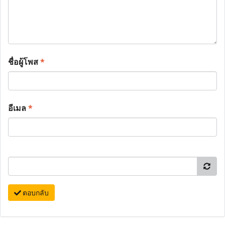
ชื่อผู้โพส
*
อีเมล
*
ตอบกลับ