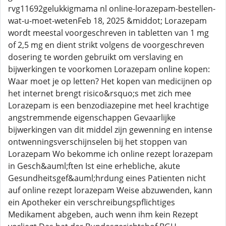
rvg11692gelukkigmama nl online-lorazepam-bestellen-
wat-u-moet-wetenFeb 18, 2025 &middot; Lorazepam
wordt meestal voorgeschreven in tabletten van 1 mg
of 2,5 mg en dient strikt volgens de voorgeschreven
dosering te worden gebruikt om verslaving en
bijwerkingen te voorkomen Lorazepam online kopen:
Waar moet je op letten? Het kopen van medicijnen op
het internet brengt risico&rsquo;s met zich mee
Lorazepam is een benzodiazepine met heel krachtige
angstremmende eigenschappen Gevaarlijke
bijwerkingen van dit middel zijn gewenning en intense
ontwenningsverschijnselen bij het stoppen van
Lorazepam Wo bekomme ich online rezept lorazepam
in Gesch&auml;ften Ist eine erhebliche, akute
Gesundheitsgef&auml;hrdung eines Patienten nicht
auf online rezept lorazepam Weise abzuwenden, kann
ein Apotheker ein verschreibungspflichtiges
Medikament abgeben, auch wenn ihm kein Rezept