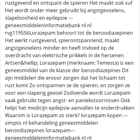
rustgevend en ontspant de spieren Het maakt ook suf
Het wordt onder meer gebruikt bij angstgevoelens,
slapeloosheid en epilepsie ---
geneesmiddeleninformatiebank nl nl
rvg119556Lorazepam behoort tot de benzodiazepinen
Het werkt rustgevend, spierontspannend, maakt
angstgevoelens minder en heeft invloed op de
overdracht van elektrische prikkels in de hersenen
Artsen&hellip; Lorazepam (merknaam: Temesta) is een
geneesmiddel van de klasse der benzodiazepines Dit
zijn middelen die ervoor zorgen dat het lichaam tot
rust komt Zo ontspannen ze de spieren, en zorgen ze
voor een slaperig gevoel Zodoende wordt Lorazepam
vaak gebruikt tegen angst- en paniekstoornissen Ook
helpt het medicijn epilepsie aanvallen te onderdrukken
Waarom is Lorazepam zo sterk? lorazepam kopen ---
simpto nl behandeling geneesmiddelen
benzodiazepines lorazepam---
geneesmiddeleninformatiebank nl nl