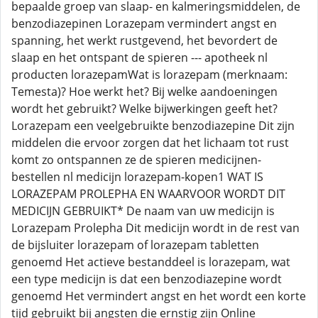
bepaalde groep van slaap- en kalmeringsmiddelen, de
benzodiazepinen Lorazepam vermindert angst en
spanning, het werkt rustgevend, het bevordert de
slaap en het ontspant de spieren --- apotheek nl
producten lorazepamWat is lorazepam (merknaam:
Temesta)? Hoe werkt het? Bij welke aandoeningen
wordt het gebruikt? Welke bijwerkingen geeft het?
Lorazepam een veelgebruikte benzodiazepine Dit zijn
middelen die ervoor zorgen dat het lichaam tot rust
komt zo ontspannen ze de spieren medicijnen-
bestellen nl medicijn lorazepam-kopen1 WAT IS
LORAZEPAM PROLEPHA EN WAARVOOR WORDT DIT
MEDICIJN GEBRUIKT* De naam van uw medicijn is
Lorazepam Prolepha Dit medicijn wordt in de rest van
de bijsluiter lorazepam of lorazepam tabletten
genoemd Het actieve bestanddeel is lorazepam, wat
een type medicijn is dat een benzodiazepine wordt
genoemd Het vermindert angst en het wordt een korte
tijd gebruikt bij angsten die ernstig zijn Online