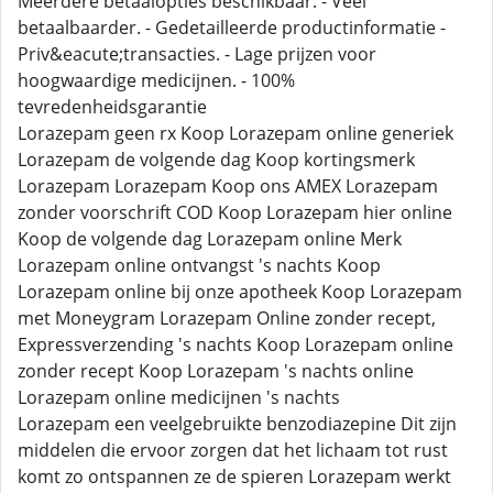
Meerdere betaalopties beschikbaar. - Veel
betaalbaarder. - Gedetailleerde productinformatie -
Priv&eacute;transacties. - Lage prijzen voor
hoogwaardige medicijnen. - 100%
tevredenheidsgarantie
Lorazepam geen rx Koop Lorazepam online generiek
Lorazepam de volgende dag Koop kortingsmerk
Lorazepam Lorazepam Koop ons AMEX Lorazepam
zonder voorschrift COD Koop Lorazepam hier online
Koop de volgende dag Lorazepam online Merk
Lorazepam online ontvangst 's nachts Koop
Lorazepam online bij onze apotheek Koop Lorazepam
met Moneygram Lorazepam Online zonder recept,
Expressverzending 's nachts Koop Lorazepam online
zonder recept Koop Lorazepam 's nachts online
Lorazepam online medicijnen 's nachts
Lorazepam een veelgebruikte benzodiazepine Dit zijn
middelen die ervoor zorgen dat het lichaam tot rust
komt zo ontspannen ze de spieren Lorazepam werkt