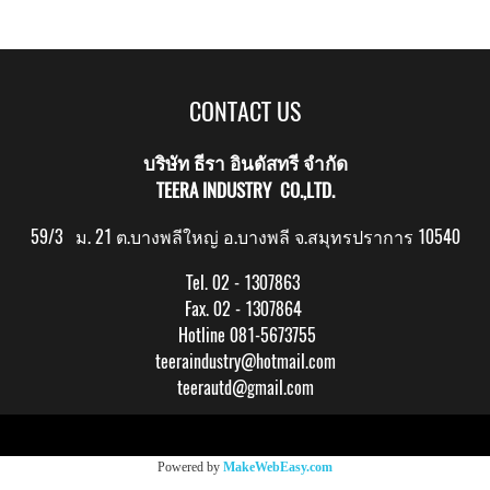
CONTACT US
บริษัท ธีรา อินดัสทรี จำกัด
TEERA INDUSTRY CO.,LTD.
59/3 ม. 21 ต.บางพลีใหญ่ อ.บางพลี จ.สมุทรปราการ 10540
Tel. 02 - 1307863
Fax. 02 - 1307864
Hotline 081-5673755
teeraindustry@hotmail.com
teerautd@gmail.com
Copy right by makewebeasy.com
Powered by
MakeWebEasy.com